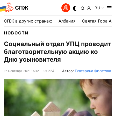
СПЖ
RU
СПЖ в других странах:
Албания
Святая Гора Аф
НОВОСТИ
Социальный отдел УПЦ проводит
благотворительную акцию ко
Дню усыновителя
Автор:
Екатерина Филатова
224
16 Сентября 2021 15:12