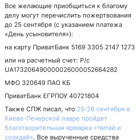
Все желающие приобщиться к благому
делу могут перечислить пожертвования
до 25 сентября (с указанием платежа
«День усыновителя»):
на карту ПриватБанк 5169 3305 2147 1273
или на расчетный счет: Р/с
UA173206490000026000052664282
МФО 320649 ПАО КБ
ПриватБанк ЕГРПОУ 40721804
Также СПЖ писал, что
25-26 сентября в
Киево-Печерской лавре пройдет
благотворительная ярмарка «Читай и
созидай»
. Все вырученные средства