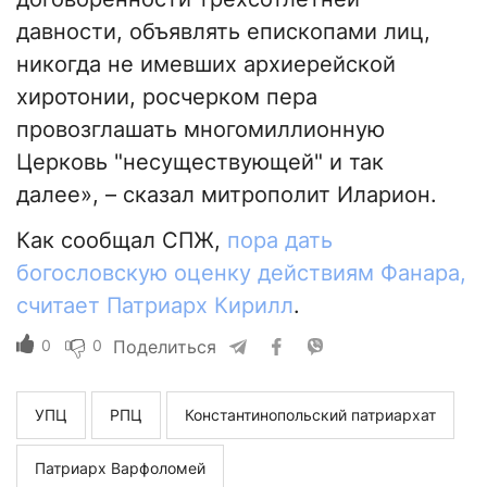
давности, объявлять епископами лиц,
никогда не имевших архиерейской
хиротонии, росчерком пера
провозглашать многомиллионную
Церковь "несуществующей" и так
далее», – сказал митрополит Иларион.
Как сообщал СПЖ,
пора дать
богословскую оценку действиям Фанара,
считает Патриарх Кирилл
.
0
0
Поделиться
УПЦ
РПЦ
Константинопольский патриархат
Патриарх Варфоломей