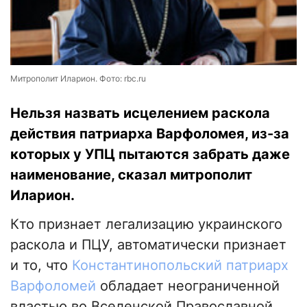
Митрополит Иларион. Фото: rbc.ru
Нельзя назвать исцелением раскола
действия патриарха Варфоломея, из-за
которых у УПЦ пытаются забрать даже
наименование, сказал митрополит
Иларион.
Кто признает легализацию украинского
раскола и ПЦУ, автоматически признает
и то, что
Константинопольский патриарх
Варфоломей
обладает неограниченной
властью во Вселенской Православной