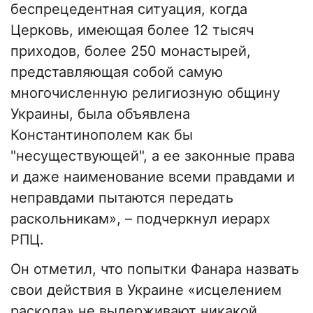
беспрецедентная ситуация, когда
Церковь, имеющая более 12 тысяч
приходов, более 250 монастырей,
представляющая собой самую
многочисленную религиозную общину
Украины, была объявлена
Константинополем как бы
"несуществующей", а ее законные права
и даже наименование всеми правдами и
неправдами пытаются передать
раскольникам», – подчеркнул иерарх
РПЦ.
Он отметил, что попытки Фанара назвать
свои действия в Украине «исцелением
раскола» не выдерживают никакой