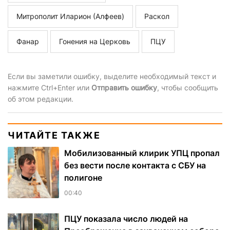
Митрополит Иларион (Алфеев)
Раскол
Фанар
Гонения на Церковь
ПЦУ
Если вы заметили ошибку, выделите необходимый текст и
нажмите Ctrl+Enter или
Отправить ошибку
, чтобы сообщить
об этом редакции.
ЧИТАЙТЕ ТАКЖЕ
Мобилизованный клирик УПЦ пропал
без вести после контакта с СБУ на
полигоне
00:40
ПЦУ показала число людей на