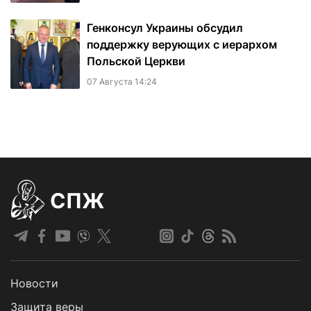
Генконсул Украины обсудил
поддержку верующих с иерархом
Польской Церкви
07 Августа 14:24
СПЖ
Новости
Защита веры