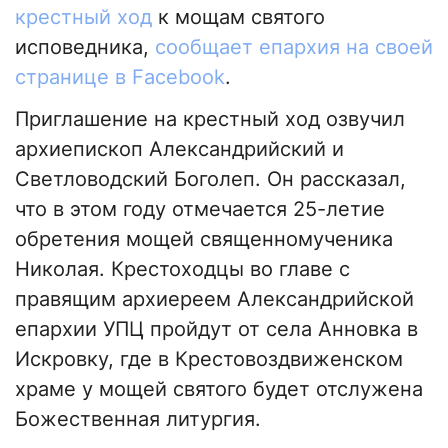
крестный ход
к мощам святого
исповедника,
сообщает епархия на своей
странице в Facebook
.
Приглашение на крестный ход озвучил
архиепископ Александрийский и
Светловодский Боголеп. Он рассказал,
что в этом году отмечается 25-летие
обретения мощей священномученика
Николая. Крестоходцы во главе с
правящим архиереем Александрийской
епархии УПЦ пройдут от села Анновка в
Искровку, где в Крестовоздвиженском
храме у мощей святого будет отслужена
Божественная литургия.