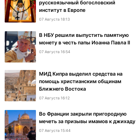
русскоязычный богословский
институт в Европе
07 Августа 18:13
В НБУ решили выпустить памятную
монету в честь папы Иоанна Павла II
07 Августа 16:54
МИД Кипра выделил средства на
помощь христианским общинам
Ближнего Востока
07 Августа 16:12
Во Франции закрыли пригородную
мечеть за призывы имамов к джихаду
07 Августа 15:44