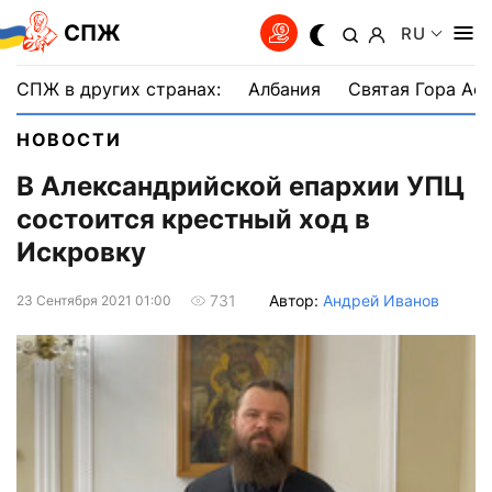
СПЖ
RU
СПЖ в других странах:
Албания
Святая Гора Аф
НОВОСТИ
В Александрийской епархии УПЦ
состоится крестный ход в
Искровку
Автор:
Андрей Иванов
731
23 Сентября 2021 01:00