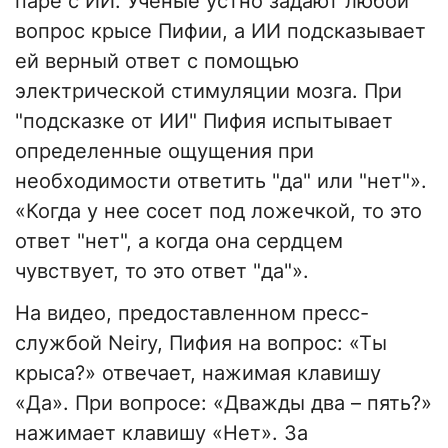
паре с ИИ. Ученые устно задают любой
вопрос крысе Пифии, а ИИ подсказывает
ей верный ответ с помощью
электрической стимуляции мозга. При
"подсказке от ИИ" Пифия испытывает
определенные ощущения при
необходимости ответить "да" или "нет"».
«Когда у нее сосет под ложечкой, то это
ответ "нет", а когда она сердцем
чувствует, то это ответ "да"».
На видео, предоставленном пресс-
службой Neiry, Пифия на вопрос: «Ты
крыса?» отвечает, нажимая клавишу
«Да». При вопросе: «Дважды два – пять?»
нажимает клавишу «Нет». За