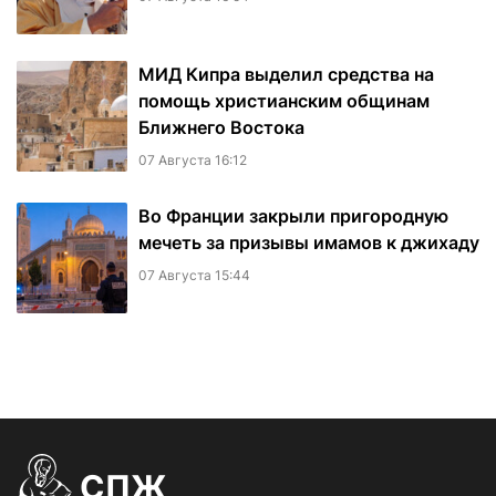
МИД Кипра выделил средства на
помощь христианским общинам
Ближнего Востока
07 Августа 16:12
Во Франции закрыли пригородную
мечеть за призывы имамов к джихаду
07 Августа 15:44
СПЖ