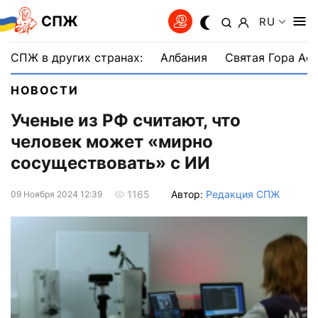
СПЖ
RU
СПЖ в других странах:
Албания
Святая Гора Аф
НОВОСТИ
Ученые из РФ считают, что
человек может «мирно
сосуществовать» с ИИ
Автор:
Редакция СПЖ
1165
09 Ноября 2024 12:39