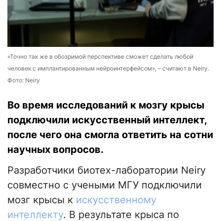
«Точно так же в обозримой перспективе сможет сделать любой
человек с имплантированным нейроинтерфейсом», – считают в Neiry.
Фото: Neiry
Во время исследований к мозгу крысы
подключили искусственный интеллект,
после чего она смогла ответить на сотни
научных вопросов.
Разработчики биотех-лаборатории Neiry
совместно с учеными МГУ подключили
мозг крысы к
искусственному
интеллекту
. В результате крыса по