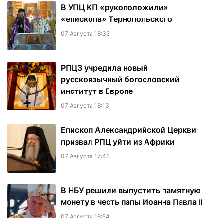
В УПЦ КП «рукоположили»
«епископа» Тернопольского
07 Августа 18:33
РПЦЗ учредила новый
русскоязычный богословский
институт в Европе
07 Августа 18:13
Епископ Александрийской Церкви
призвал РПЦ уйти из Африки
07 Августа 17:43
В НБУ решили выпустить памятную
монету в честь папы Иоанна Павла II
07 Августа 16:54