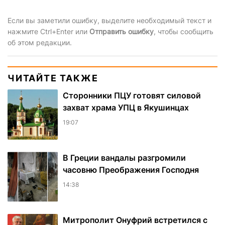
Если вы заметили ошибку, выделите необходимый текст и
нажмите Ctrl+Enter или
Отправить ошибку
, чтобы сообщить
об этом редакции.
ЧИТАЙТЕ ТАКЖЕ
Сторонники ПЦУ готовят силовой
захват храма УПЦ в Якушинцах
19:07
В Греции вандалы разгромили
часовню Преображения Господня
14:38
Митрополит Онуфрий встретился с