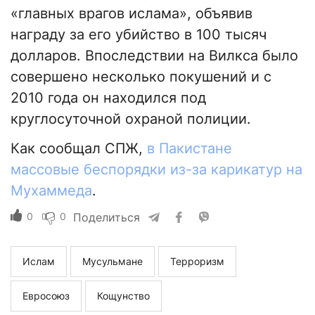
«главных врагов ислама», объявив
награду за его убийство в 100 тысяч
долларов. Впоследствии на Вилкса было
совершено несколько покушений и с
2010 года он находился под
круглосуточной охраной полиции.
Как сообщал СПЖ,
в Пакистане
массовые беспорядки из-за карикатур на
Мухаммеда
.
0
0
Поделиться
Ислам
Мусульмане
Терроризм
Евросоюз
Кощунство