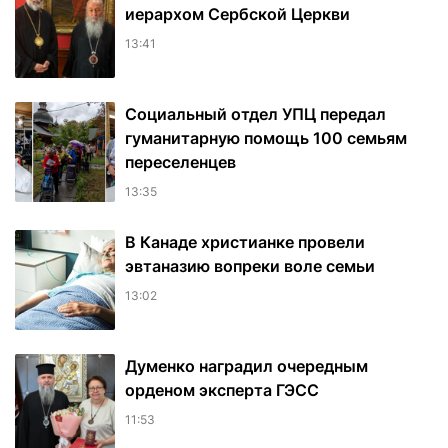
иерархом Сербской Церкви
13:41
Социальный отдел УПЦ передал
гуманитарную помощь 100 семьям
переселенцев
13:35
В Канаде христианке провели
эвтаназию вопреки воле семьи
13:02
Думенко наградил очередным
орденом эксперта ГЭСС
11:53