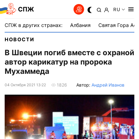
СПЖ
RU
СПЖ в других странах:
Албания
Святая Гора Аф
НОВОСТИ
В Швеции погиб вместе с охраной
автор карикатур на пророка
Мухаммеда
Автор:
Андрей Иванов
1826
04 Октября 2021 13:22