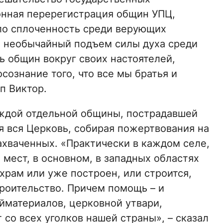
онная перерегистрация общин УПЦ,
ало сплоченность среди верующих
 необычайный подъем силы духа среди
ь общин вокруг своих настоятелей,
сознание того, что все мы братья и
п Виктор.
каждой отдельной общины, пострадавшей
я вся Церковь, собирая пожертвования на
ахваченных. «Практически в каждом селе,
а мест, в основном, в западных областях
храм или уже построен, или строится,
троительство. Причем помощь – и
йматериалов, церковной утвари,
со всех уголков нашей страны», – сказал