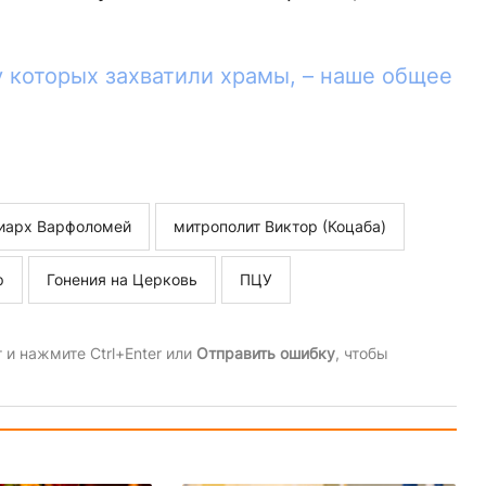
 которых захватили храмы, – наше общее
иарх Варфоломей
митрополит Виктор (Коцаба)
р
Гонения на Церковь
ПЦУ
и нажмите Ctrl+Enter или
Отправить ошибку
, чтобы