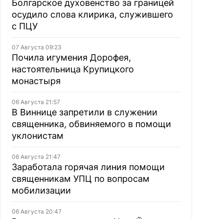
Болгарское духовенство за границей
осудило слова клирика, служившего
с ПЦУ
07 Августа 09:23
Почила игумения Дорофея,
настоятельница Крупицкого
монастыря
06 Августа 21:57
В Виннице запретили в служении
священника, обвиняемого в помощи
уклонистам
06 Августа 21:47
Заработала горячая линия помощи
священникам УПЦ по вопросам
мобилизации
06 Августа 20:47