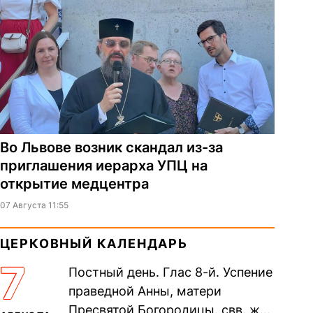
Во Львове возник скандал из-за
приглашения иерарха УПЦ на
открытие медцентра
07 Августа 11:55
ЦЕРКОВНЫЙ КАЛЕНДАРЬ
7
Постный день. Глас 8-й. Успение
праведной Анны, матери
Пресвятой Богородицы. свв. жен