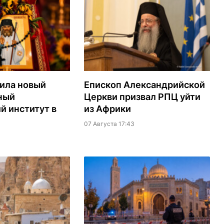
ила новый
Епископ Александрийской
ный
Церкви призвал РПЦ уйти
й институт в
из Африки
07 Августа 17:43