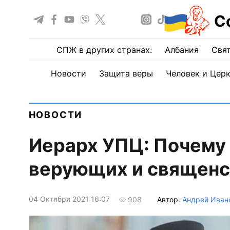
С
СПЖ в других странах:
Албания
Свят
Новости
Защита веры
Человек и Цер
НОВОСТИ
Иерарх УПЦ: Почему 
верующих и священс
04 Октября 2021 16:07
Автор:
Андрей Иван
908