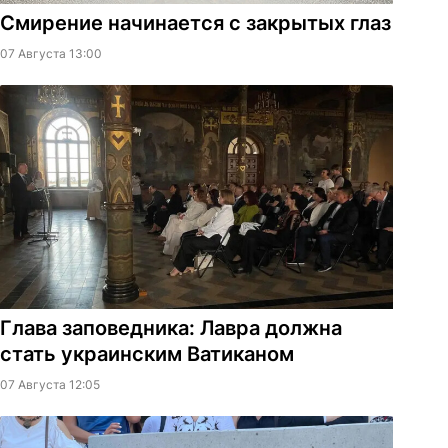
Смирение начинается с закрытых глаз
07 Августа 13:00
Глава заповедника: Лавра должна
стать украинским Ватиканом
07 Августа 12:05