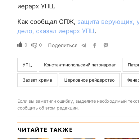
иерарх УПЦ.
Как сообщал СПЖ,
защита верующих, у
дело, сказал иерарх УПЦ
.
0
0
Поделиться
УПЦ
Константинопольский патриархат
Патр
Захват храма
Церковное рейдерство
Фана
Если вы заметили ошибку, выделите необходимый текст 
сообщить об этом редакции.
ЧИТАЙТЕ ТАКЖЕ