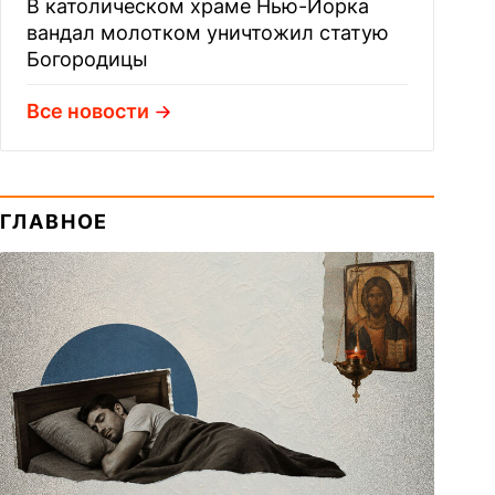
В католическом храме Нью-Йорка
вандал молотком уничтожил статую
Богородицы
Все новости
ГЛАВНОЕ