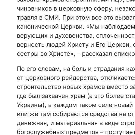
чиновников в церковную сферу, незак
травля в СМИ. При этом все это вызв
канонической Церкви. «Мы наблюдаем
верующих и духовенства, сплоченност
верность людей Христу и Его Церкви, о
сестры во Христе», – рассказал еписко
По его словам, на боль и страдания 
от церковного рейдерства, откликаетс
строительство новых храмов вместо з
где был захвачен храм (а это более ст
Украины), в каждом таком селе новый 
или же там собираются средства на с
денежная, и материальная в виде стро
богослужебных предметов – поступает 