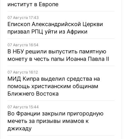
институт в Европе
07 Августа 17:43
Епископ Александрийской Церкви
призвал РПЦ уйти из Африки
07 Августа 16:54
В НБУ решили выпустить памятную
монету в честь папы Иоанна Павла II
07 Августа 16:12
МИД Кипра выделил средства на
помощь христианским общинам
Ближнего Востока
07 Августа 15:44
Во Франции закрыли пригородную
мечеть за призывы имамов к
джихаду