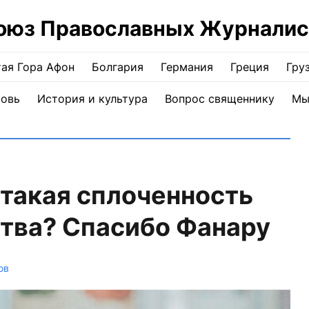
оюз Православных Журналис
ая Гора Афон
Болгария
Германия
Греция
Гру
ковь
История и культура
Вопрос священнику
Мы
такая сплоченность
тва? Спасибо Фанару
ов