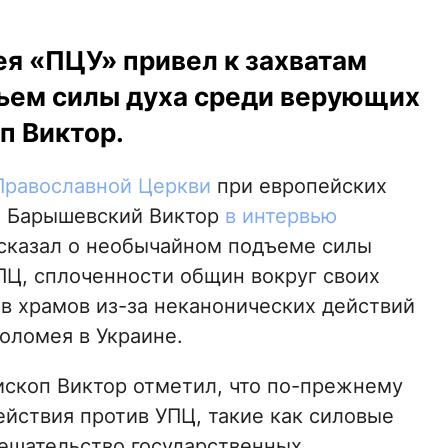
я «ПЦУ» привел к захватам
дъем силы духа среди верующих
п Виктор.
Православной Церкви
при европейских
п Барышевский Виктор
в интервью
сказал о необычайном подъеме силы
ПЦ, сплоченности общин вокруг своих
ов храмов из-за неканонических действий
оломея в Украине.
ископ Виктор отметил, что по-прежнему
йствия против УПЦ, такие как силовые
ешательство государственных