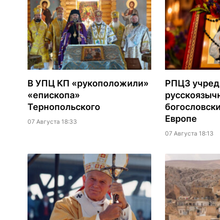
В УПЦ КП «рукоположили»
РПЦЗ учред
«епископа»
русскоязыч
Тернопольского
богословски
Европе
07 Августа 18:33
07 Августа 18:13