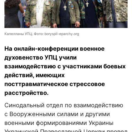
Капелланы УПЦ. Фото: boryspil-eparchy.org
На онлайн-конференции военное
духовенство УПЦ учили
взаимодействию с участниками боевых
действий, имеющих
посттравматическое стрессовое
расстройство.
Синодальный отдел по взаимодействию
с Вооруженными силами и другими
военными формированиями Украины
Украинской Православной Церкви провел