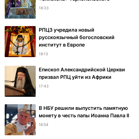
18:33
РПЦЗ учредила новый
русскоязычный богословский
институт в Европе
18:13
Епископ Александрийской Церкви
призвал РПЦ уйти из Африки
17:43
В НБУ решили выпустить памятную
монету в честь папы Иоанна Павла II
16:54