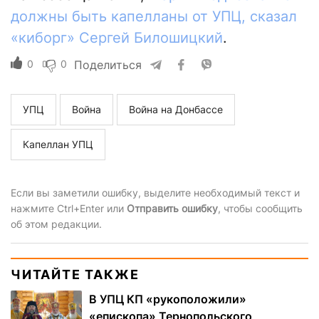
должны быть капелланы от УПЦ, сказал
«киборг» Сергей Билошицкий
.
0
0
Поделиться
УПЦ
Война
Война на Донбассе
Капеллан УПЦ
Если вы заметили ошибку, выделите необходимый текст и
нажмите Ctrl+Enter или
Отправить ошибку
, чтобы сообщить
об этом редакции.
ЧИТАЙТЕ ТАКЖЕ
В УПЦ КП «рукоположили»
«епископа» Тернопольского