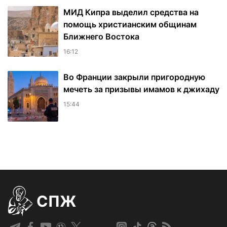
МИД Кипра выделил средства на
помощь христианским общинам
Ближнего Востока
16:12
Во Франции закрыли пригородную
мечеть за призывы имамов к джихаду
15:44
СПЖ