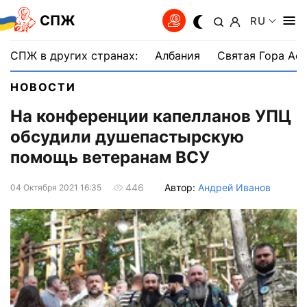
СПЖ
RU
СПЖ в других странах:
Албания
Святая Гора Аф
НОВОСТИ
На конференции капелланов УПЦ
обсудили душепастырскую
помощь ветеранам ВСУ
Автор:
Андрей Иванов
446
04 Октября 2021 16:35