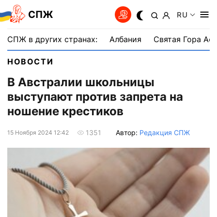
СПЖ
RU
СПЖ в других странах:
Албания
Святая Гора Аф
НОВОСТИ
В Австралии школьницы
выступают против запрета на
ношение крестиков
Автор:
Редакция СПЖ
1351
15 Ноября 2024 12:42