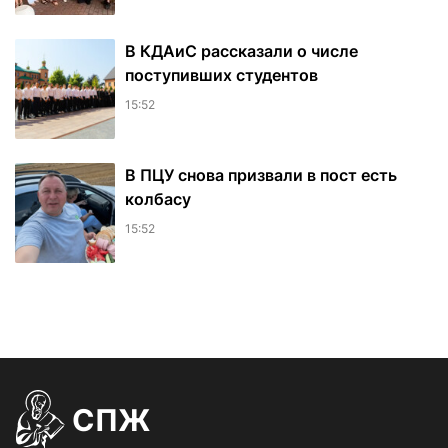
В КДАиС рассказали о числе
поступивших студентов
15:52
В ПЦУ снова призвали в пост есть
колбасу
15:52
СПЖ