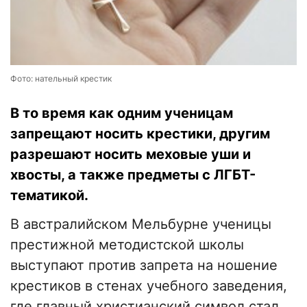
Фото: нательный крестик
В то время как одним ученицам
запрещают носить крестики, другим
разрешают носить меховые уши и
хвосты, а также предметы с ЛГБТ-
тематикой.
В австралийском Мельбурне ученицы
престижной методистской школы
выступают против запрета на ношение
крестиков в стенах учебного заведения,
где главный христианский символ стал