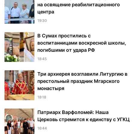
на освящение реабилитационного
центра
19:30
В Сумах простились с
воспитанницами воскресной школы,
погибшими от удара РФ
18:45
Три архиерея возглавили Литургию в
престольный праздник Мгарского
монастыря
18:18
Патриарх Варфоломей: Наша
Церковь стремится к единству с УГКЦ
16:44