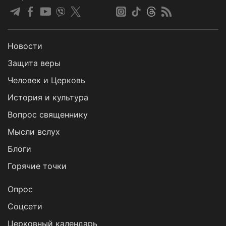
Новости
Защита веры
Человек и Церковь
История и культура
Вопрос священнику
Мысли вслух
Блоги
Горячие точки
Опрос
Cоцсети
Церковный календарь