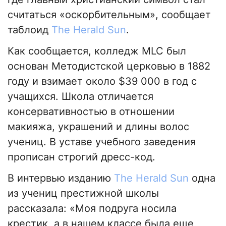
считаться «оскорбительным», сообщает
таблоид
The Herald Sun
.
Как сообщается, колледж MLC был
основан Методистской церковью в 1882
году и взимает около $39 000 в год с
учащихся. Школа отличается
консервативностью в отношении
макияжа, украшений и длины волос
учениц. В уставе учебного заведения
прописан строгий дресс-код.
В интервью изданию
The Herald Sun
одна
из учениц престижной школы
рассказала: «Моя подруга носила
крестик, а в нашем классе была еще