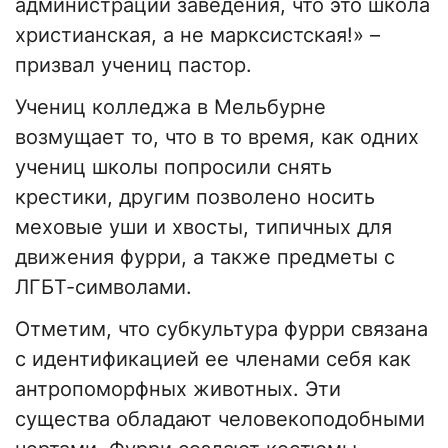
администрации заведения, что это школа
христианская, а не марксистская!» –
призвал учениц пастор.
Учениц колледжа в Мельбурне
возмущает то, что в то время, как одних
учениц школы попросили снять
крестики, другим позволено носить
меховые уши и хвосты, типичных для
движения фурри, а также предметы с
ЛГБТ-символами.
Отметим, что субкультура фурри связана
с идентификацией ее членами себя как
антропоморфных животных. Эти
существа обладают человекоподобными