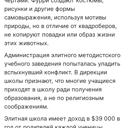
чертами. Фурри создают костюмы,
рисунки и другие формы
самовыражения, используя мотивы
природы, но в отличие от квадроберов,
не копируют повадки или образ жизни
этих животных.
Администрация элитного методистского
учебного заведения попыталась уладить
вспыхнувший конфликт. В дирекции
школы признают, что многие учащиеся
приходят в школу ради получения
образования, а не по религиозным
соображениям.
Элитная школа имеет доход в $39 000 в
год от родителей каждой ученицы.