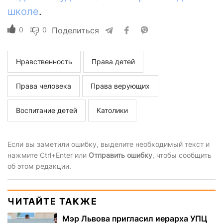
школе
.
0
0
Поделиться
Нравственность
Права детей
Права человека
Права верующих
Воспитание детей
Католики
Если вы заметили ошибку, выделите необходимый текст и
нажмите Ctrl+Enter или
Отправить ошибку
, чтобы сообщить
об этом редакции.
ЧИТАЙТЕ ТАКЖЕ
Мэр Львова пригласил иерарха УПЦ