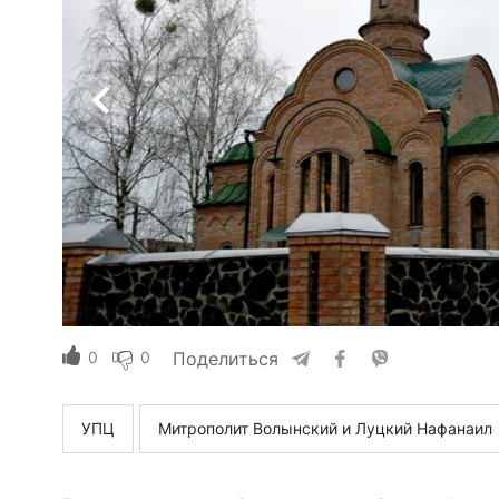
0
0
Поделиться
УПЦ
Митрополит Волынский и Луцкий Нафанаил