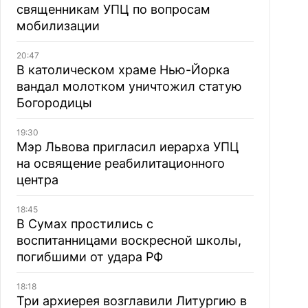
священникам УПЦ по вопросам
мобилизации
20:47
В католическом храме Нью-Йорка
вандал молотком уничтожил статую
Богородицы
19:30
Мэр Львова пригласил иерарха УПЦ
на освящение реабилитационного
центра
18:45
В Сумах простились с
воспитанницами воскресной школы,
погибшими от удара РФ
18:18
Три архиерея возглавили Литургию в