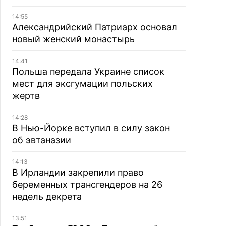
14:55
Александрийский Патриарх основал
новый женский монастырь
14:41
Польша передала Украине список
мест для эксгумации польских
жертв
14:28
В Нью-Йорке вступил в силу закон
об эвтаназии
14:13
В Ирландии закрепили право
беременных трансгендеров на 26
недель декрета
13:51