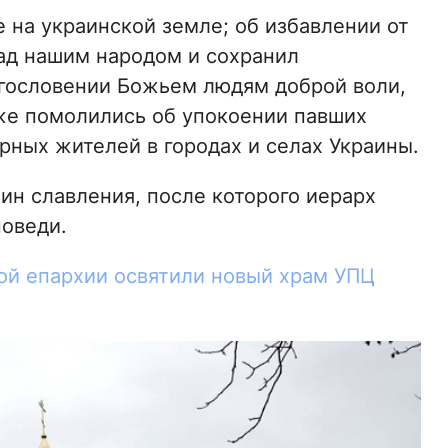
 на украинской земле; об избавлении от
над нашим народом и сохранил
агословении Божьем людям доброй воли,
е помолились об упокоении павших
рных жителей в городах и селах Украины.
ин славления, после которого иерарх
оведи.
й епархии освятили новый храм УПЦ