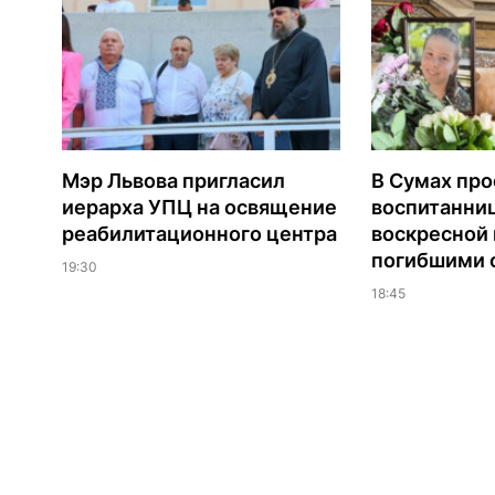
Мэр Львова пригласил
В Сумах про
иерарха УПЦ на освящение
воспитанни
реабилитационного центра
воскресной
погибшими о
19:30
18:45