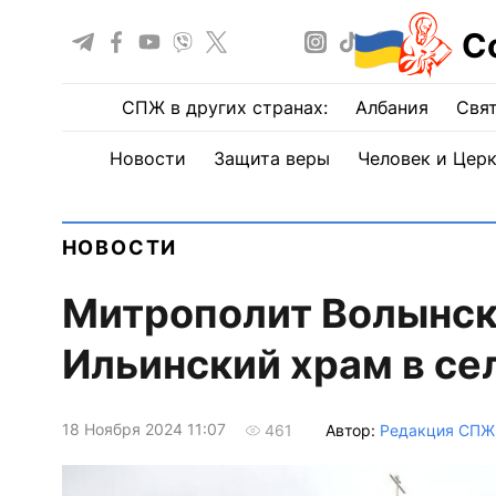
С
СПЖ в других странах:
Албания
Свят
Новости
Защита веры
Человек и Цер
НОВОСТИ
Митрополит Волынск
Ильинский храм в се
18 Ноября 2024 11:07
Автор:
Редакция СПЖ
461