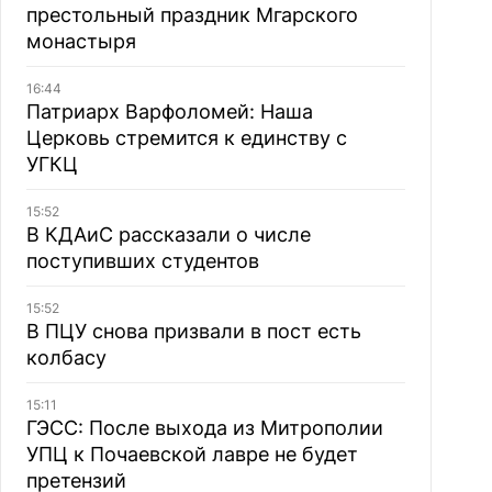
престольный праздник Мгарского
монастыря
16:44
Патриарх Варфоломей: Наша
Церковь стремится к единству с
УГКЦ
15:52
В КДАиС рассказали о числе
поступивших студентов
15:52
В ПЦУ снова призвали в пост есть
колбасу
15:11
ГЭСС: После выхода из Митрополии
УПЦ к Почаевской лавре не будет
претензий