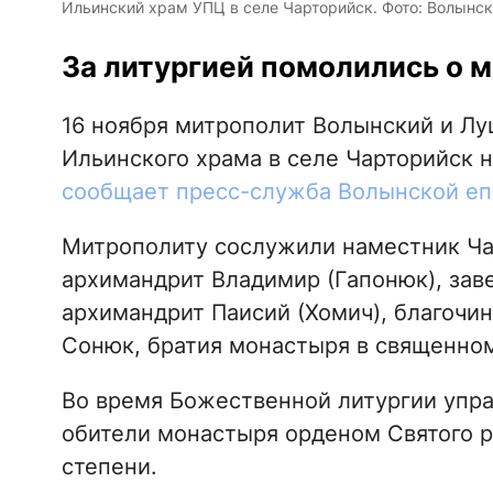
Ильинский храм УПЦ в селе Чарторийск. Фото: Волынск
За литургией помолились о м
16 ноября митрополит Волынский и Лу
Ильинского храма в селе Чарторийск 
сообщает пресс-служба Волынской еп
Митрополиту сослужили наместник Ча
архимандрит Владимир (Гапонюк), за
архимандрит Паисий (Хомич), благочи
Сонюк, братия монастыря в священном
Во время Божественной литургии упр
обители монастыря орденом Святого р
степени.