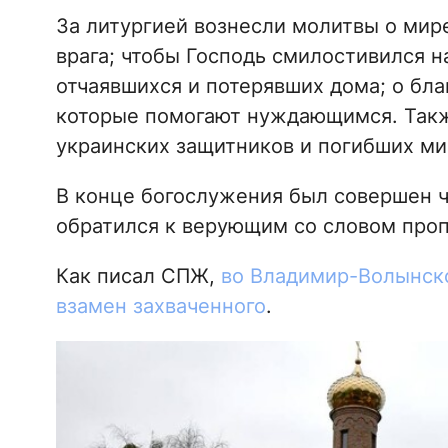
За литургией вознесли молитвы о мире
врага; чтобы Господь смилостивился 
отчаявшихся и потерявших дома; о бл
которые помогают нуждающимся. Такж
украинских защитников и погибших ми
В конце богослужения был совершен ч
обратился к верующим со словом проп
Как писал СПЖ,
во Владимир-Волынско
взамен захваченного
.