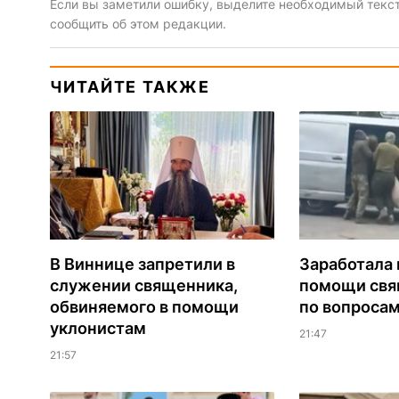
Если вы заметили ошибку, выделите необходимый текст 
сообщить об этом редакции.
ЧИТАЙТЕ ТАКЖЕ
В Виннице запретили в
Заработала 
служении священника,
помощи св
обвиняемого в помощи
по вопроса
уклонистам
21:47
21:57