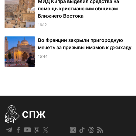
МИД Кипра выделил средства на
помощь христианским общинам
Ближнего Востока
16:12
Во Франции закрыли пригородную
мечеть за призывы имамов к джихаду
15:44
СПЖ