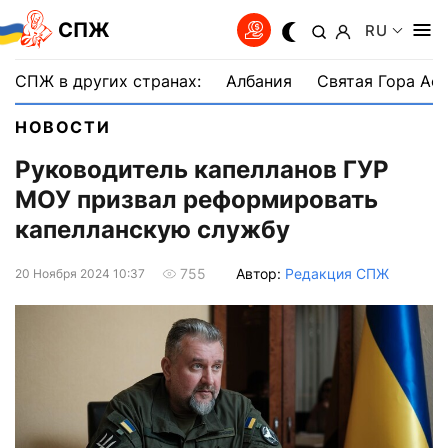
СПЖ
RU
СПЖ в других странах:
Албания
Святая Гора Аф
НОВОСТИ
Руководитель капелланов ГУР
МОУ призвал реформировать
капелланскую службу
Автор:
Редакция СПЖ
755
20 Ноября 2024 10:37