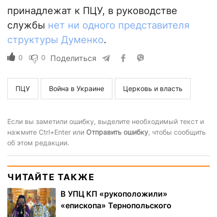
принадлежат к ПЦУ, в руководстве
службы
нет ни одного представителя
структуры Думенко
.
0
0
Поделиться
ПЦУ
Война в Украине
Церковь и власть
Если вы заметили ошибку, выделите необходимый текст и
нажмите Ctrl+Enter или
Отправить ошибку
, чтобы сообщить
об этом редакции.
ЧИТАЙТЕ ТАКЖЕ
В УПЦ КП «рукоположили»
«епископа» Тернопольского