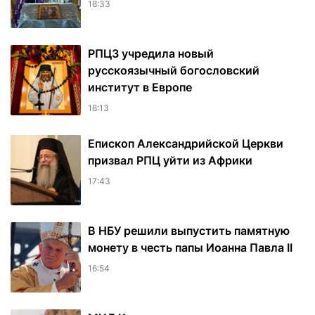
18:33
РПЦЗ учредила новый
русскоязычный богословский
институт в Европе
18:13
Епископ Александрийской Церкви
призвал РПЦ уйти из Африки
17:43
В НБУ решили выпустить памятную
монету в честь папы Иоанна Павла II
16:54