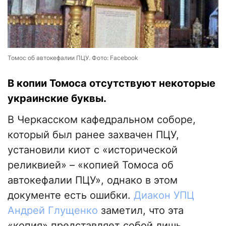
Томос об автокефалии ПЦУ. Фото: Facebook
В копии Томоса отсутствуют некоторые
украинские буквы.
В Черкасском кафедральном соборе,
который был ранее захвачен ПЦУ,
установили киот с «исторической
реликвией» – «копией Томоса об
автокефалии ПЦУ», однако в этом
документе есть ошибки.
Диакон УПЦ
Андрей Глущенко
заметил, что эта
«копия» представляет собой лишь