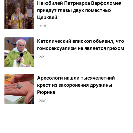
На юбилей Патриарха Варфоломея
приедут главы двух поместных
Церквей
13:18
Католический епископ объявил, что
гомосексуализм не является грехом
12:21
Археологи нашли тысячелетний
крест из захоронения дружины
Рюрика
12:00