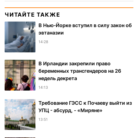
ЧИТАЙТЕ ТАКЖЕ
В Нью-Йорке вступил в силу закон об
эвтаназии
14:28
В Ирландии закрепили право
беременных трансгендеров на 26
недель декрета
14:13
Требование ГЭСС к Почаеву выйти из
УПЦ - абсурд, - «Миряне»
13:51