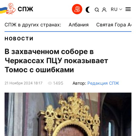
СПЖ
RU
СПЖ в других странах:
Албания
Святая Гора Аф
НОВОСТИ
В захваченном соборе в
Черкассах ПЦУ показывает
Томос с ошибками
Автор:
Редакция СПЖ
1495
21 Ноября 2024 18:17