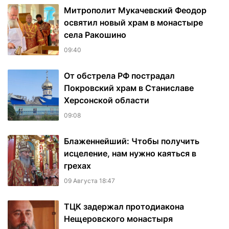
Митрополит Мукачевский Феодор
освятил новый храм в монастыре
села Ракошино
09:40
От обстрела РФ пострадал
Покровский храм в Станиславе
Херсонской области
09:08
Блаженнейший: Чтобы получить
исцеление, нам нужно каяться в
грехах
09 Августа 18:47
ТЦК задержал протодиакона
Нещеровского монастыря