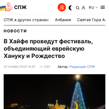
СПЖ
RU
СПЖ в других странах:
Албания
Святая Гора Аф
НОВОСТИ
В Хайфе проведут фестиваль,
объединяющий еврейскую
Хануку и Рождество
Автор:
Редакция СПЖ
595
23 Ноября 2024 14:20