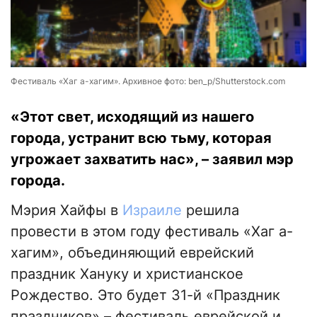
Фестиваль «Хаг а-хагим». Архивное фото: ben_p/Shutterstock.com
«Этот свет, исходящий из нашего
города, устранит всю тьму, которая
угрожает захватить нас», – заявил мэр
города.
Мэрия Хайфы в
Израиле
решила
провести в этом году фестиваль «Хаг а-
хагим», объединяющий еврейский
праздник Хануку и христианское
Рождество. Это будет 31-й «Праздник
праздников» – фестиваль еврейской и