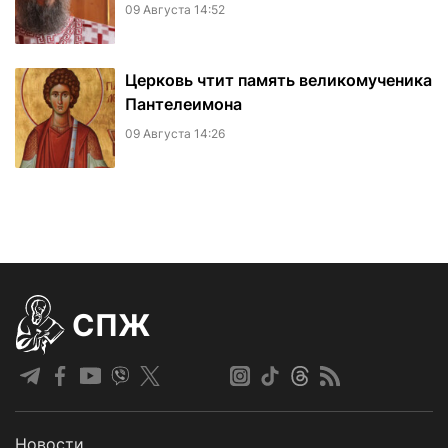
09 Августа 14:52
Церковь чтит память великомученика
Пантелеимона
09 Августа 14:26
СПЖ
Новости