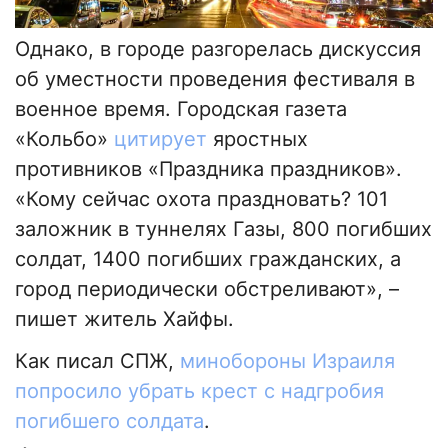
Однако, в городе разгорелась дискуссия
об уместности проведения фестиваля в
военное время. Городская газета
«Кольбо»
цитирует
яростных
противников «Праздника праздников».
«Кому сейчас охота праздновать? 101
заложник в туннелях Газы, 800 погибших
солдат, 1400 погибших гражданских, а
город периодически обстреливают», –
пишет житель Хайфы.
Как писал СПЖ,
минобороны Израиля
попросило убрать крест с надгробия
погибшего солдата
.