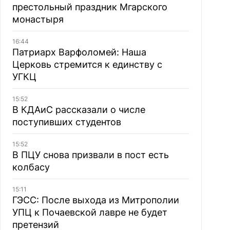
престольный праздник Мгарского
монастыря
16:44
Патриарх Варфоломей: Наша
Церковь стремится к единству с
УГКЦ
15:52
В КДАиС рассказали о числе
поступивших студентов
15:52
В ПЦУ снова призвали в пост есть
колбасу
15:11
ГЭСС: После выхода из Митрополии
УПЦ к Почаевской лавре не будет
претензий