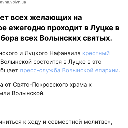
avna.volyn.ua
ет всех желающих на
е ежегодно проходит в Луцке в
бора всех Волынских святых.
нского и Луцкого Нафанаила
крестный
Волынской состоится в Луцке в это
ообщает
пресс-служба Волынской епархии
.
а от Свято-Покровского храма к
мли Волынской.
иться к ходу и совместной молитве», –