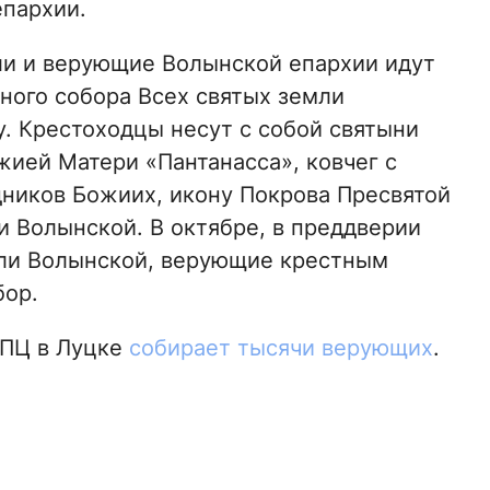
пархии.
ли и верующие Волынской епархии идут
ного собора Всех святых земли
. Крестоходцы несут с собой святыни
жией Матери «Пантанасса», ковчег с
ников Божиих, икону Покрова Пресвятой
и Волынской. В октябре, в преддверии
мли Волынской, верующие крестным
бор.
УПЦ в Луцке
собирает тысячи верующих
.