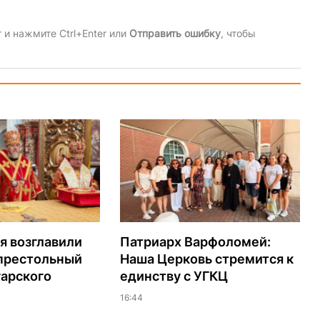
и нажмите Ctrl+Enter или
Отправить ошибку
, чтобы
я возглавили
Патриарх Варфоломей:
 престольный
Наша Церковь стремится к
гарского
единству с УГКЦ
16:44