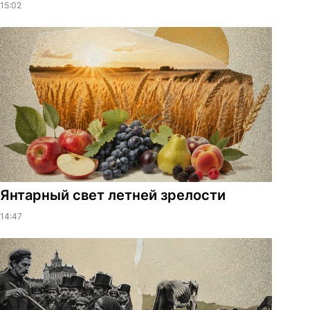
15:02
Янтарный свет летней зрелости
14:47