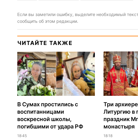
Если вы заметили ошибку, выделите необходимый текст 
сообщить об этом редакции.
ЧИТАЙТЕ ТАКЖЕ
В Сумах простились с
Три архиере
воспитанницами
Литургию в
воскресной школы,
праздник М
погибшими от удара РФ
монастыря
18:45
18:18