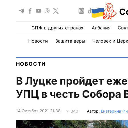
С
СПЖ в других странах:
Албания
Свят
Новости
Защита веры
Человек и Цер
НОВОСТИ
В Луцке пройдет еж
УПЦ в честь Собора 
14 Октября 2021 21:38
Автор:
Екатерина Фи
340