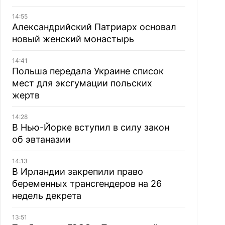
14:55
Александрийский Патриарх основал
новый женский монастырь
14:41
Польша передала Украине список
мест для эксгумации польских
жертв
14:28
В Нью-Йорке вступил в силу закон
об эвтаназии
14:13
В Ирландии закрепили право
беременных трансгендеров на 26
недель декрета
13:51