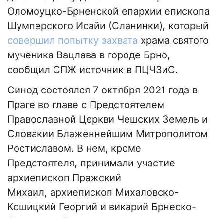
Оломоуцко-Брненской епархии епископа
Шумперского Исайи (Сланинки), который
совершил попытку захвата
храма святого
мученика Вацлава в городе Брно,
сообщил СПЖ источник в ПЦЧЗиС.
Синод состоялся 7 октября 2021 года в
Праге во главе с Предстоятелем
Православной Церкви Чешских Земель и
Словакии Блаженнейшим Митрополитом
Ростиславом. В нем, кроме
Предстоятеля, принимали участие
архиепископ Пражский
Михаил, архиепископ Михаловско-
Кошицкий Георгий и викарий Брнеско-