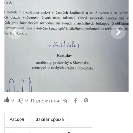
0
0
Поделиться
Раскол
Захват храма