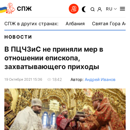
СПЖ
RU
СПЖ в других странах:
Албания
Святая Гора Аф
НОВОСТИ
В ПЦЧЗиС не приняли мер в
отношении епископа,
захватывающего приходы
Автор:
Андрей Иванов
1842
19 Октября 2021 15:36