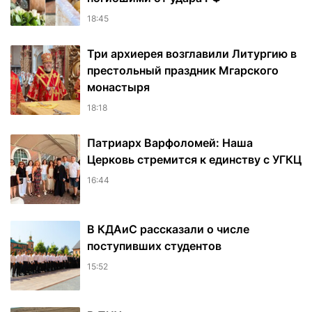
18:45
Три архиерея возглавили Литургию в
престольный праздник Мгарского
монастыря
18:18
Патриарх Варфоломей: Наша
Церковь стремится к единству с УГКЦ
16:44
В КДАиС рассказали о числе
поступивших студентов
15:52