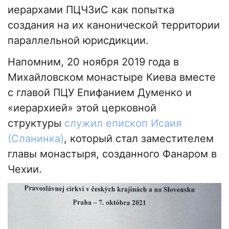
иерархами ПЦЧЗиС как попытка
создания на их канонической территории
параллельной юрисдикции.
Напомним, 20 ноября 2019 года в
Михайловском монастыре Киева вместе
с главой ПЦУ Епифанием Думенко и
«иерархией» этой церковной
структуры
служил епископ Исаия
(Сланинка)
, который стал заместителем
главы монастыря, созданного Фанаром в
Чехии.