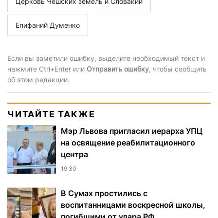
Церковь Чешских земель и Словакии
Епифаний Думенко
Если вы заметили ошибку, выделите необходимый текст и
нажмите Ctrl+Enter или
Отправить ошибку
, чтобы сообщить
об этом редакции.
ЧИТАЙТЕ ТАКЖЕ
Мэр Львова пригласил иерарха УПЦ
на освящение реабилитационного
центра
19:30
В Сумах простились с
воспитанницами воскресной школы,
погибшими от удара РФ