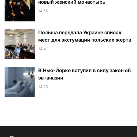
новый женский монастырь
14:55
Польша передала Украине список
мест для эксгумации польских жертв
14:41
В Нью-Йорке вступил в силу закон об
эвтаназии
14:28