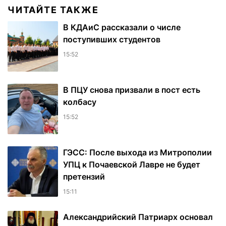
ЧИТАЙТЕ ТАКЖЕ
В КДАиС рассказали о числе
поступивших студентов
15:52
В ПЦУ снова призвали в пост есть
колбасу
15:52
ГЭСС: После выхода из Митрополии
УПЦ к Почаевской Лавре не будет
претензий
15:11
Александрийский Патриарх основал