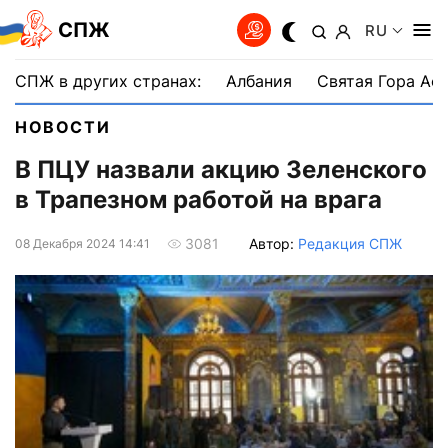
СПЖ
RU
СПЖ в других странах:
Албания
Святая Гора Аф
НОВОСТИ
В ПЦУ назвали акцию Зеленского
в Трапезном работой на врага
Автор:
Редакция СПЖ
3081
08 Декабря 2024 14:41