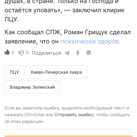
душах, в стране. Только на Господа и
остаётся уповать», — заключил клирик
ПЦУ.
Как сообщал СПЖ, Роман Грищук сделал
заявление, что он
психически здоров.
0
0
Поделиться
ПЦУ
Киево-Печерская лавра
Владимир Зеленский
Если вы заметили ошибку, выделите необходимый текст и
нажмите Ctrl+Enter или
Отправить ошибку
, чтобы сообщить
об этом редакции.