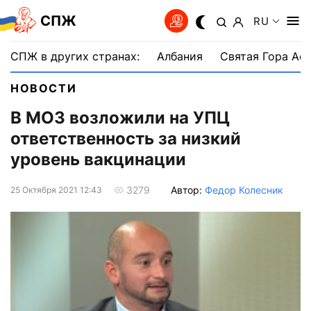
СПЖ
RU
СПЖ в других странах:
Албания
Святая Гора Аф
НОВОСТИ
В МОЗ возложили на УПЦ
ответственность за низкий
уровень вакцинации
Автор:
Федор Колесник
3279
25 Октября 2021 12:43