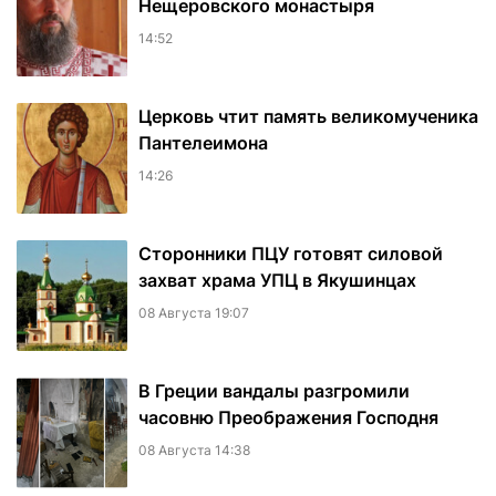
Нещеровского монастыря
14:52
Церковь чтит память великомученика
Пантелеимона
14:26
Сторонники ПЦУ готовят силовой
захват храма УПЦ в Якушинцах
08 Августа 19:07
В Греции вандалы разгромили
часовню Преображения Господня
08 Августа 14:38