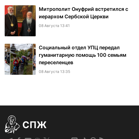
Митрополит Онуфрий встретился с
иерархом Сербской Церкви
08 Августа 13:41
Социальный отдел УПЦ передал
гуманитарную помощь 100 семьям
переселенцев
08 Августа 13:35
СПЖ