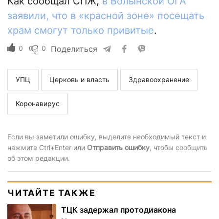
Как сообщал СПЖ,
в Волынской ОГА
заявили, что в «красной зоне» посещать
храм смогут только привитые
.
0
0
Поделиться
УПЦ
Церковь и власть
Здравоохранение
Коронавирус
Если вы заметили ошибку, выделите необходимый текст и
нажмите Ctrl+Enter или
Отправить ошибку
, чтобы сообщить
об этом редакции.
ЧИТАЙТЕ ТАКЖЕ
ТЦК задержал протодиакона