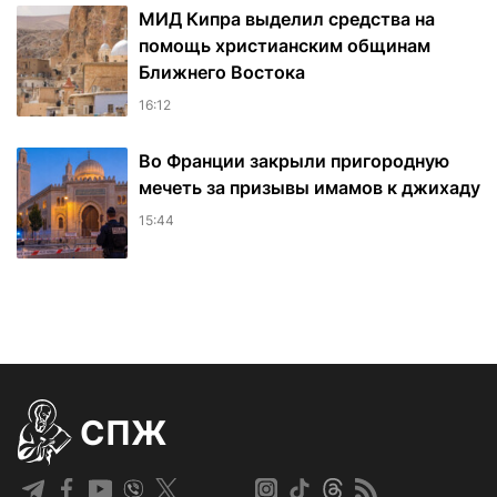
МИД Кипра выделил средства на
помощь христианским общинам
Ближнего Востока
16:12
Во Франции закрыли пригородную
мечеть за призывы имамов к джихаду
15:44
СПЖ