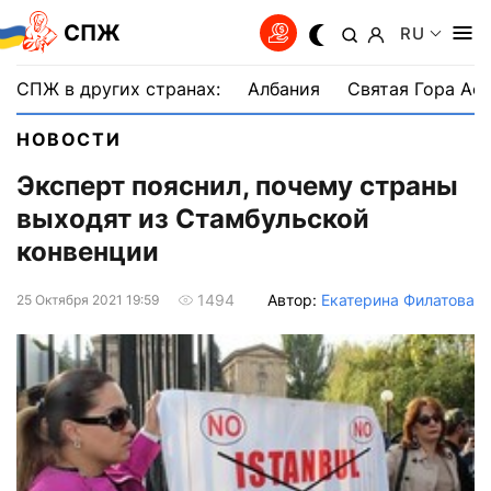
СПЖ
RU
СПЖ в других странах:
Албания
Святая Гора Аф
НОВОСТИ
Эксперт пояснил, почему страны
выходят из Стамбульской
конвенции
Автор:
Екатерина Филатова
1494
25 Октября 2021 19:59