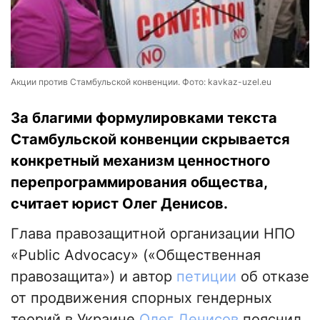
Акции против Стамбульской конвенции. Фото: kavkaz-uzel.eu
За благими формулировками текста
Стамбульской конвенции скрывается
конкретный механизм ценностного
перепрограммирования общества,
считает юрист Олег Денисов.
Глава правозащитной организации НПО
«Public Advocacy» («Общественная
правозащита») и автор
петиции
об отказе
от продвижения спорных гендерных
теорий в Украине
Олег Денисов
пояснил,