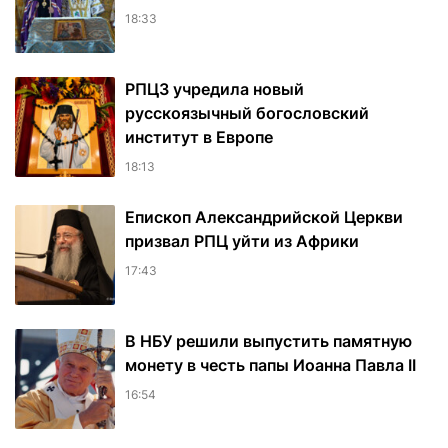
18:33
РПЦЗ учредила новый
русскоязычный богословский
институт в Европе
18:13
Епископ Александрийской Церкви
призвал РПЦ уйти из Африки
17:43
В НБУ решили выпустить памятную
монету в честь папы Иоанна Павла II
16:54