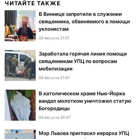
ЧИТАЙТЕ ТАКЖЕ
В Виннице запретили в служении
священника, обвиняемого в помощи
уклонистам
06 Августа 21:57
Заработала горячая линия помощи
священникам УПЦ по вопросам
мобилизации
06 Августа 21:47
В католическом храме Нью-Йорка
вандал молотком уничтожил статую
Богородицы
06 Августа 20:47
Мэр Львова пригласил иерарха УПЦ