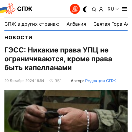
СПЖ
RU
СПЖ в других странах:
Албания
Святая Гора Аф
НОВОСТИ
ГЭСС: Никакие права УПЦ не
ограничиваются, кроме права
быть капелланами
Автор:
Редакция СПЖ
951
20 Декабря 2024 16:54