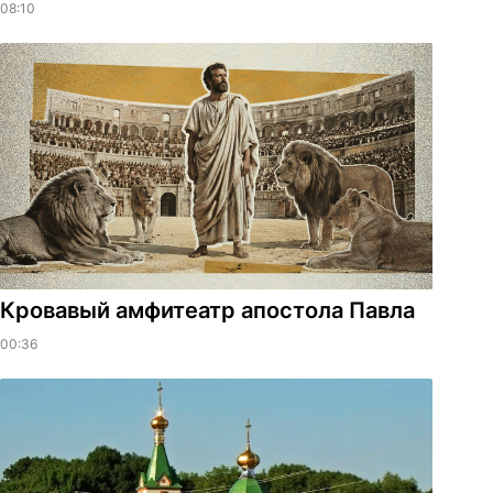
08:10
​Кровавый амфитеатр апостола Павла
00:36