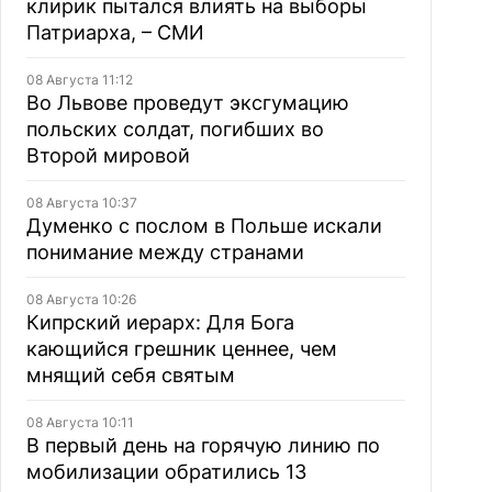
клирик пытался влиять на выборы
Патриарха, – СМИ
08 Августа 11:12
Во Львове проведут эксгумацию
польских солдат, погибших во
Второй мировой
08 Августа 10:37
Думенко с послом в Польше искали
понимание между странами
08 Августа 10:26
Кипрский иерарх: Для Бога
кающийся грешник ценнее, чем
мнящий себя святым
08 Августа 10:11
В первый день на горячую линию по
мобилизации обратились 13