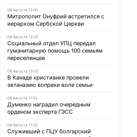
08 Августа 13:41
Митрополит Онуфрий встретился с
иерархом Сербской Церкви
08 Августа 13:35
Социальный отдел УПЦ передал
гуманитарную помощь 100 семьям
переселенцев
08 Августа 13:02
В Канаде христианке провели
эвтаназию вопреки воле семьи
08 Августа 11:53
Думенко наградил очередным
орденом эксперта ГЭСС
08 Августа 11:32
Служивший с ПЦУ болгарский