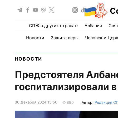
С
СПЖ в других странах:
Албания
Свят
Новости
Защита веры
Человек и Цер
НОВОСТИ
Предстоятеля Албан
госпитализировали в
30 Декабря 2024 15:50
Автор:
Редакция С
890