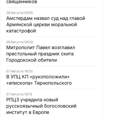
священников
08 Августа 09:50
Амстердам назвал суд над главой
Армянской церкви моральной
катастрофой
08 Августа 09:32
Митрополит Павел возглавил
престольный праздник скита
Городокской обители
07 Августа 18:33
В УПЦ КП «рукоположили»
«епископа» Тернопольского
07 Августа 18:13
РПЦЗ учредила новый
русскоязычный богословский
институт в Европе