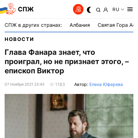
СПЖ
RU
СПЖ в других странах:
Албания
Святая Гора Аф
НОВОСТИ
Глава Фанара знает, что
проиграл, но не признает этого, –
епископ Виктор
Автор:
Елена Юферева
1183
07 Ноября 2021 23:45