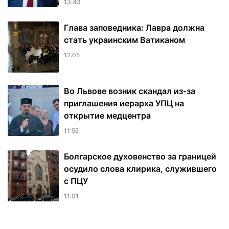
13:43
Глава заповедника: Лавра должна
стать украинским Ватиканом
12:05
Во Львове возник скандал из-за
приглашения иерарха УПЦ на
открытие медцентра
11:55
Болгарское духовенство за границей
осудило слова клирика, служившего
с ПЦУ
11:01