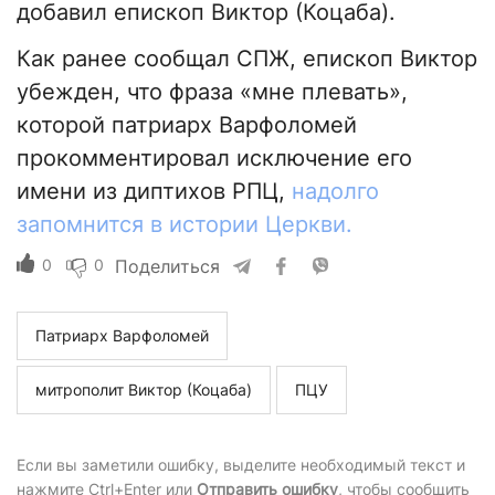
добавил епископ Виктор (Коцаба).
Как ранее сообщал СПЖ, епископ Виктор
убежден, что фраза «мне плевать»,
которой патриарх Варфоломей
прокомментировал исключение его
имени из диптихов РПЦ,
надолго
запомнится в истории Церкви.
0
0
Поделиться
Патриарх Варфоломей
митрополит Виктор (Коцаба)
ПЦУ
Если вы заметили ошибку, выделите необходимый текст и
нажмите Ctrl+Enter или
Отправить ошибку
, чтобы сообщить