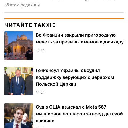
об этом редакции.
ЧИТАЙТЕ ТАКЖЕ
Во Франции закрыли пригородную
мечеть за призывы имамов к джихаду
15:44
Генконсул Украины обсудил
поддержку верующих с иерархом
Польской Церкви
14:24
Суд в США взыскал с Meta 567
миллионов долларов за вред детской
психике