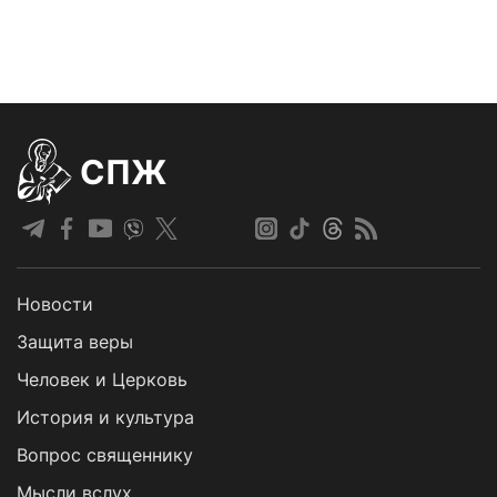
СПЖ
Новости
Защита веры
Человек и Церковь
История и культура
Вопрос священнику
Мысли вслух