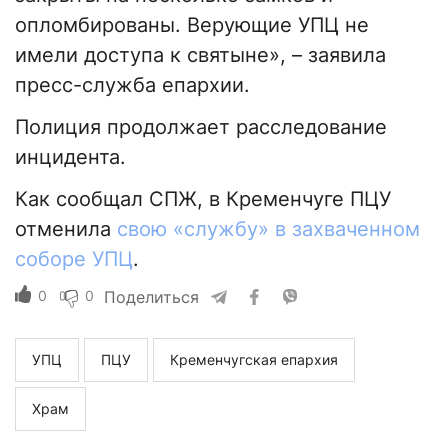
опломбированы. Верующие УПЦ не
имели доступа к святыне», – заявила
пресс-служба епархии.
Полиция продолжает расследование
инцидента.
Как сообщал СПЖ, в Кременчуге ПЦУ
отменила
свою «службу» в захваченном
соборе УПЦ
.
0
0
Поделиться
УПЦ
ПЦУ
Кременчугская епархия
Храм