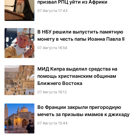
призвал РПЦ уйти из Африки
07 Августа 17:43
В НБУ решили выпустить памятную
монету в честь папы Иоанна Павла II
07 Августа 16:54
МИД Кипра выделил средства на
помощь христианским общинам
Ближнего Востока
07 Августа 16:12
Во Франции закрыли пригородную
мечеть за призывы имамов к джихаду
07 Августа 15:44