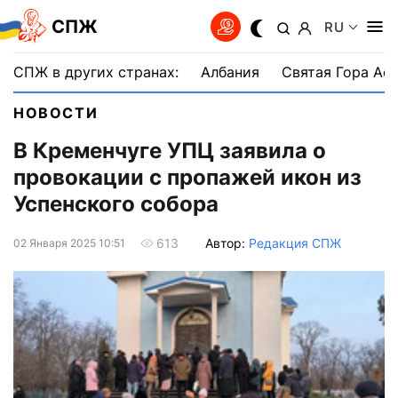
СПЖ
RU
СПЖ в других странах:
Албания
Святая Гора Аф
НОВОСТИ
В Кременчуге УПЦ заявила о
провокации с пропажей икон из
Успенского собора
Автор:
Редакция СПЖ
613
02 Января 2025 10:51