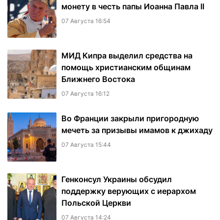
монету в честь папы Иоанна Павла II
07 Августа 16:54
МИД Кипра выделил средства на
помощь христианским общинам
Ближнего Востока
07 Августа 16:12
Во Франции закрыли пригородную
мечеть за призывы имамов к джихаду
07 Августа 15:44
Генконсул Украины обсудил
поддержку верующих с иерархом
Польской Церкви
07 Августа 14:24