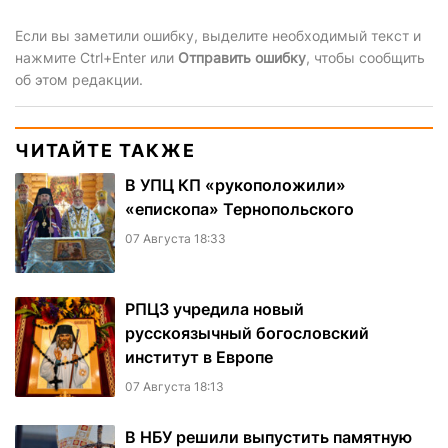
Если вы заметили ошибку, выделите необходимый текст и
нажмите Ctrl+Enter или
Отправить ошибку
, чтобы сообщить
об этом редакции.
ЧИТАЙТЕ ТАКЖЕ
В УПЦ КП «рукоположили»
«епископа» Тернопольского
07 Августа 18:33
РПЦЗ учредила новый
русскоязычный богословский
институт в Европе
07 Августа 18:13
В НБУ решили выпустить памятную