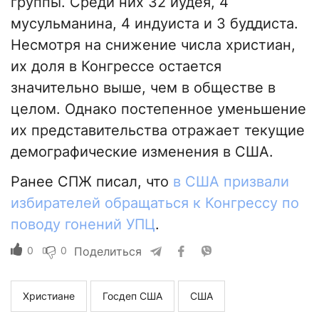
группы. Среди них 32 иудея, 4
мусульманина, 4 индуиста и 3 буддиста.
Несмотря на снижение числа христиан,
их доля в Конгрессе остается
значительно выше, чем в обществе в
целом. Однако постепенное уменьшение
их представительства отражает текущие
демографические изменения в США.
Ранее СПЖ писал, что
в США призвали
избирателей обращаться к Конгрессу по
поводу гонений УПЦ
.
0
0
Поделиться
Христиане
Госдеп США
США