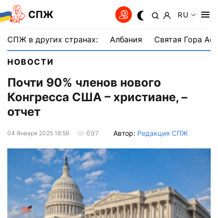
СПЖ
RU
СПЖ в других странах:
Албания
Святая Гора Аф
НОВОСТИ
Почти 90% членов нового
Конгресса США – христиане, –
отчет
Автор:
Редакция СПЖ
697
04 Января 2025 18:56