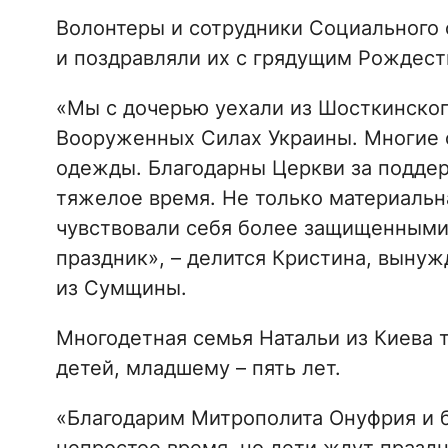
Волонтеры и сотрудники Социального 
и поздравляли их с грядущим Рождес
«Мы с дочерью уехали из Шосткинског
Вооруженных Силах Украины. Многие о
одежды. Благодарны Церкви за поддер
тяжелое время. Не только материальна
чувствовали себя более защищенными,
праздник», – делится Кристина, выну
из Сумщины.
Многодетная семья Натальи из Киева 
детей, младшему – пять лет.
«Благодарим Митрополита Онуфрия и б