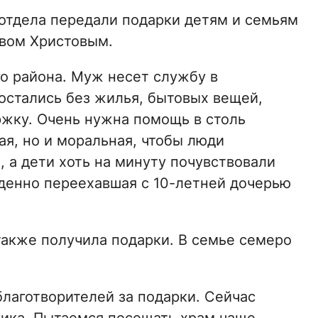
отдела передали подарки детям и семьям
твом Христовым.
о района. Муж несет службу в
стались без жилья, бытовых вещей,
жку. Очень нужна помощь в столь
я, но и моральная, чтобы люди
 а дети хоть на минуту почувствовали
жденно переехавшая с 10-летней дочерью
также получила подарки. В семье семеро
лаготворителей за подарки. Сейчас