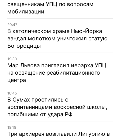
священникам УПЦ по вопросам
мобилизации
20:47
В католическом храме Нью-Йорка
вандал молотком уничтожил статую
Богородицы
19:30
Мэр Львова пригласил иерарха УПЦ
на освящение реабилитационного
центра
18:45
В Сумах простились с
воспитанницами воскресной школы,
погибшими от удара РФ
18:18
Три архиерея возглавили Литургию в