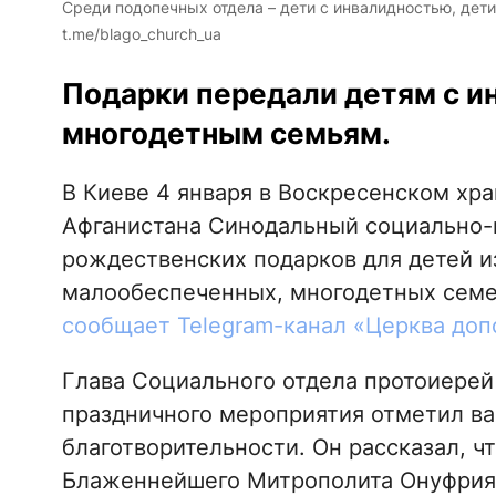
Среди подопечных отдела – дети с инвалидностью, дети
t.me/blago_church_ua
Подарки передали детям с и
многодетным семьям.
В Киеве 4 января в Воскресенском хр
Афганистана Синодальный социально-
рождественских подарков для детей и
малообеспеченных, многодетных семе
сообщает Telegram-канал «Церква доп
Глава Социального отдела протоиерей
праздничного мероприятия отметил в
благотворительности. Он рассказал, ч
Блаженнейшего Митрополита Онуфрия