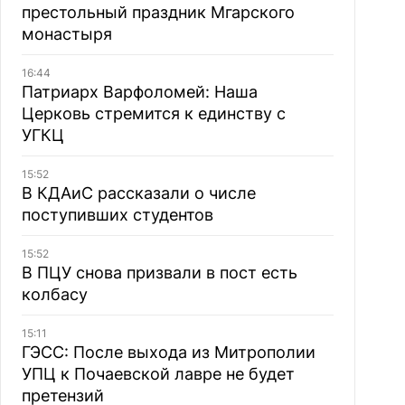
престольный праздник Мгарского
монастыря
16:44
Патриарх Варфоломей: Наша
Церковь стремится к единству с
УГКЦ
15:52
В КДАиС рассказали о числе
поступивших студентов
15:52
В ПЦУ снова призвали в пост есть
колбасу
15:11
ГЭСС: После выхода из Митрополии
УПЦ к Почаевской лавре не будет
претензий