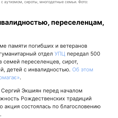
 с аутизмом, сироты, многодетные семьи. Фото:
нвалидностью, переселенцам,
аме памяти погибших и ветеранов
гуманитарный отдел
УПЦ
передал 500
з семей переселенцев, сирот,
й, детей с инвалидностью.
Об этом
омагає»
.
 Сергий Экшиян перед началом
ажность Рождественских традиций
то акция состоялась по благословению
.