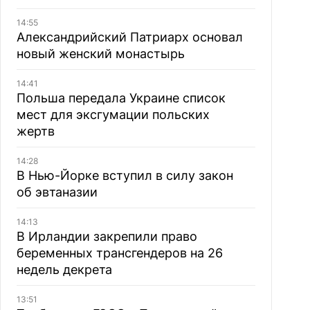
14:55
Александрийский Патриарх основал
новый женский монастырь
14:41
Польша передала Украине список
мест для эксгумации польских
жертв
14:28
В Нью-Йорке вступил в силу закон
об эвтаназии
14:13
В Ирландии закрепили право
беременных трансгендеров на 26
недель декрета
13:51