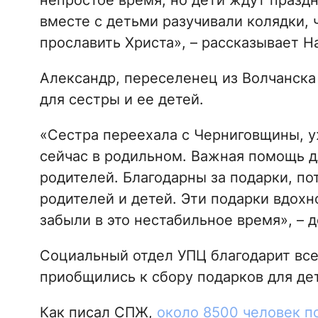
непростое время, но дети ждут празд
вместе с детьми разучивали колядки, 
прославить Христа», – рассказывает Н
Александр, переселенец из Волчанска
для сестры и ее детей.
«Сестра переехала с Черниговщины, уж
сейчас в родильном. Важная помощь д
родителей. Благодарны за подарки, по
родителей и детей. Эти подарки вдохн
забыли в это нестабильное время», – 
Социальный отдел УПЦ благодарит все
приобщились к сбору подарков для де
Как писал СПЖ,
около 8500 человек п