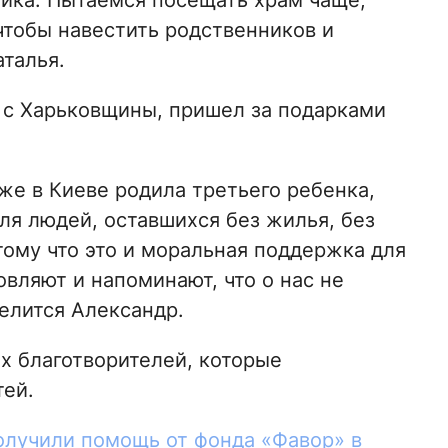
ника. Пытаемся посещать храм чаще,
чтобы навестить родственников и
аталья.
 с Харьковщины, пришел за подарками
е в Киеве родила третьего ​​ребенка,
ля людей, оставшихся без жилья, без
тому что это и моральная поддержка для
овляют и напоминают, что о нас не
делится Александр.
х благотворителей, которые
тей.
олучили помощь от фонда «Фавор» в