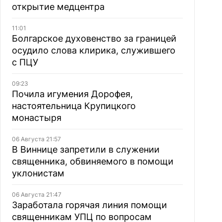
открытие медцентра
11:01
Болгарское духовенство за границей
осудило слова клирика, служившего
с ПЦУ
09:23
Почила игумения Дорофея,
настоятельница Крупицкого
монастыря
06 Августа 21:57
В Виннице запретили в служении
священника, обвиняемого в помощи
уклонистам
06 Августа 21:47
Заработала горячая линия помощи
священникам УПЦ по вопросам