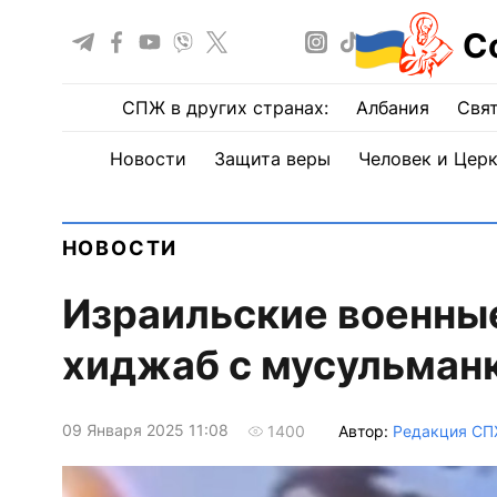
С
СПЖ в других странах:
Албания
Свят
Новости
Защита веры
Человек и Цер
НОВОСТИ
Израильские военные
хиджаб с мусульманк
09 Января 2025 11:08
Автор:
Редакция С
1400