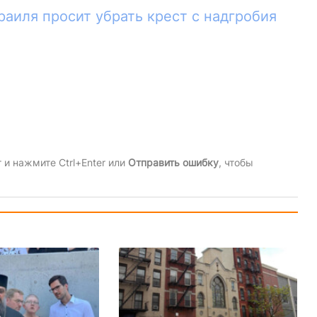
аиля просит убрать крест с надгробия
и нажмите Ctrl+Enter или
Отправить ошибку
, чтобы