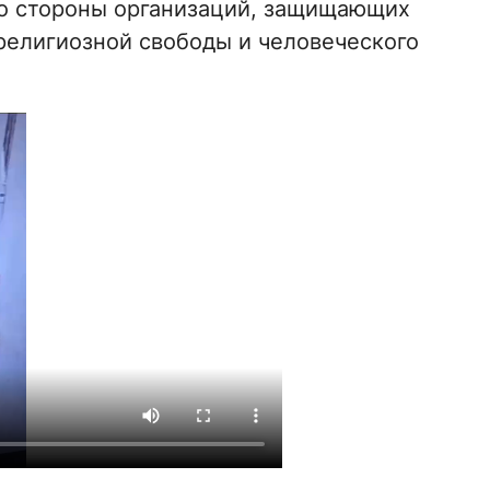
о стороны организаций, защищающих
 религиозной свободы и человеческого