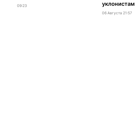
уклонистам
09:23
06 Августа 21:57