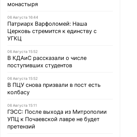
монастыря
06 Августа 16:44
Патриарх Варфоломей: Наша
Церковь стремится к единству с
УГКЦ
06 Августа 15:52
В КДАиС рассказали о числе
поступивших студентов
06 Августа 15:52
В ПЦУ снова призвали в пост есть
колбасу
06 Августа 15:11
ГЭСС: После выхода из Митрополии
УПЦ к Почаевской лавре не будет
претензий