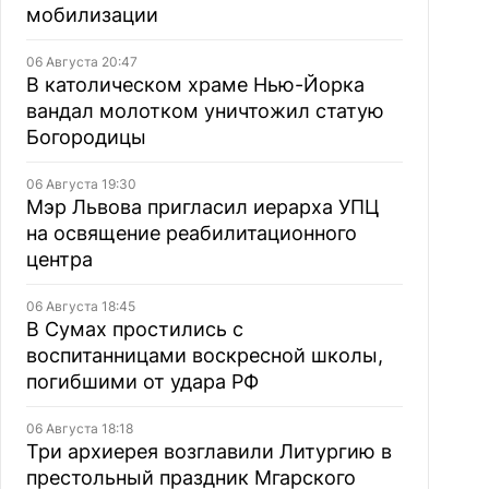
мобилизации
06 Августа 20:47
В католическом храме Нью-Йорка
вандал молотком уничтожил статую
Богородицы
06 Августа 19:30
Мэр Львова пригласил иерарха УПЦ
на освящение реабилитационного
центра
06 Августа 18:45
В Сумах простились с
воспитанницами воскресной школы,
погибшими от удара РФ
06 Августа 18:18
Три архиерея возглавили Литургию в
престольный праздник Мгарского