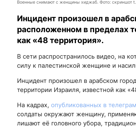
Военные снимают с женщины хиджаб. Фото: скриншот t.
Инцидент произошел в арабс
расположенном в пределах т
как «48 территория».
В сети распространилось видео, на к
силу к палестинской женщине и насил
Инцидент произошел в арабском город
территории Израиля, известной как «4
На кадрах,
опубликованных в телеграм
солдаты окружают женщину, применяю
лишают её головного убора, традицио