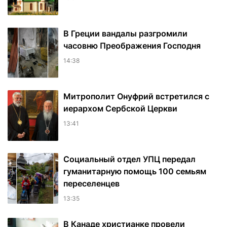
В Греции вандалы разгромили
часовню Преображения Господня
14:38
Митрополит Онуфрий встретился с
иерархом Сербской Церкви
13:41
Социальный отдел УПЦ передал
гуманитарную помощь 100 семьям
переселенцев
13:35
В Канаде христианке провели