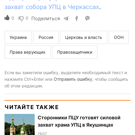
захват собора УПЦ в Черкассах
.
0
0
Поделиться
Украина
Россия
Церковь и власть
ООН
Права верующих
Правозащитники
Если вы заметили ошибку, выделите необходимый текст и
нажмите Ctrl+Enter или
Отправить ошибку
, чтобы сообщить
об этом редакции.
ЧИТАЙТЕ ТАКЖЕ
Сторонники ПЦУ готовят силовой
захват храма УПЦ в Якушинцах
19:07