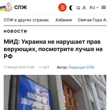
СПЖ
RU
СПЖ в других странах:
Албания
Святая Гора Аф
НОВОСТИ
МИД: Украина не нарушает прав
верующих, посмотрите лучше на
РФ
Автор:
Редакция СПЖ
683
11 Января 2025 12:48