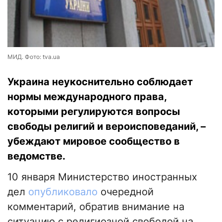
МИД. Фото: tva.ua
Украина неукоснительно соблюдает
нормы международного права,
которыми регулируются вопросы
свободы религий и вероисповеданий, –
убеждают мировое сообщество в
ведомстве.
10 января Министерство иностранных
дел
опубликовало
очередной
комментарий, обратив внимание на
ситуацию с религиозной свободой на