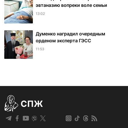
эвтаназию вопреки воле семьи
13:02
Думенко наградил очередным
орденом эксперта ГЭСС
11:53
СПЖ