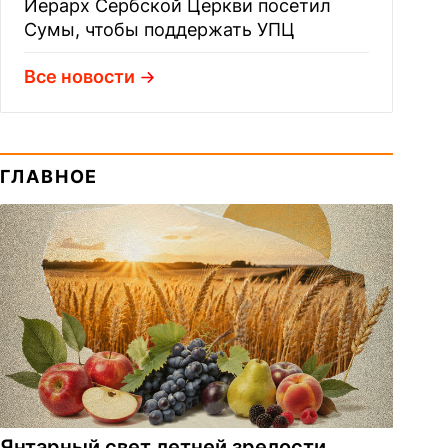
Иерарх Сербской Церкви посетил
Сумы, чтобы поддержать УПЦ
Все новости
ГЛАВНОЕ
Янтарный свет летней зрелости