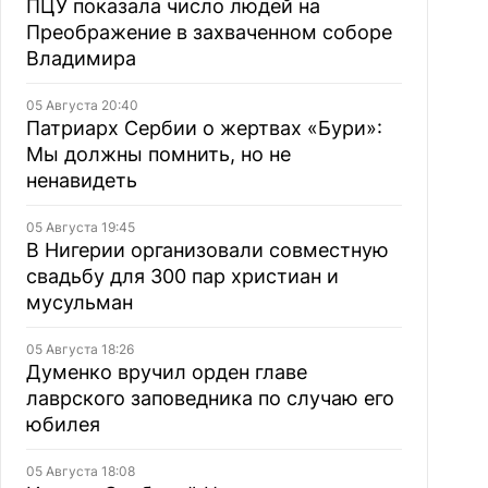
ПЦУ показала число людей на
Преображение в захваченном соборе
Владимира
05 Августа 20:40
Патриарх Сербии о жертвах «Бури»:
Мы должны помнить, но не
ненавидеть
05 Августа 19:45
В Нигерии организовали совместную
свадьбу для 300 пар христиан и
мусульман
05 Августа 18:26
Думенко вручил орден главе
лаврского заповедника по случаю его
юбилея
05 Августа 18:08