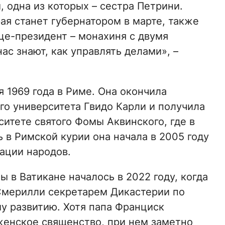
 одна из которых – сестра Петрини.
ая станет губернатором в марте, также
це-президент – монахиня с двумя
с знают, как управлять делами», –
 1969 года в Риме. Она окончила
о университета Гвидо Карли и получила
итете святого Фомы Аквинского, где в
 в Римской курии она начала в 2005 году
ации народов.
в Ватикане началось в 2022 году, когда
Смерилли секретарем Дикастерии по
у развитию. Хотя папа Франциск
женское священство, при нем заметно