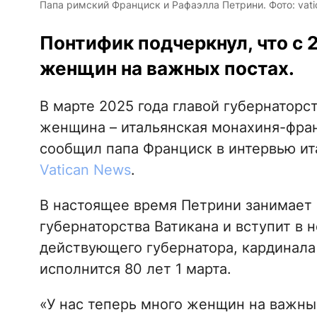
Папа римский Франциск и Рафаэлла Петрини. Фото: vati
Понтифик подчеркнул, что с 
женщин на важных постах.
В марте 2025 года главой губернаторс
женщина – итальянская монахиня-фра
сообщил папа Франциск в интервью ит
Vatican News
.
В настоящее время Петрини занимает 
губернаторства Ватикана и вступит в 
действующего губернатора, кардинала
исполнится 80 лет 1 марта.
«У нас теперь много женщин на важны