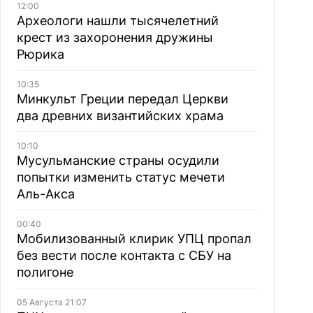
12:00
Археологи нашли тысячелетний
крест из захоронения дружины
Рюрика
10:35
Минкульт Греции передал Церкви
два древних византийских храма
10:10
Мусульманские страны осудили
попытки изменить статус мечети
Аль-Акса
00:40
Мобилизованный клирик УПЦ пропал
без вести после контакта с СБУ на
полигоне
05 Августа 21:07