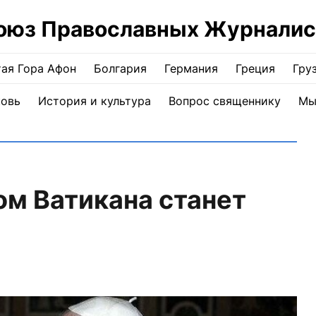
оюз Православных Журналис
ая Гора Афон
Болгария
Германия
Греция
Гру
ковь
История и культура
Вопрос священнику
Мы
м Ватикана станет