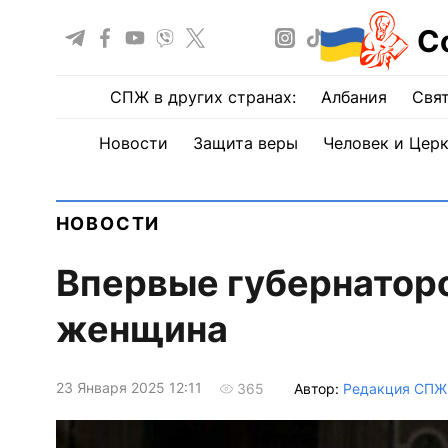
С
СПЖ в других странах:
Албания
Свят
Новости
Защита веры
Человек и Цер
НОВОСТИ
Впервые губернаторо
женщина
23 Января 2025 12:11
Автор:
Редакция СПЖ
365