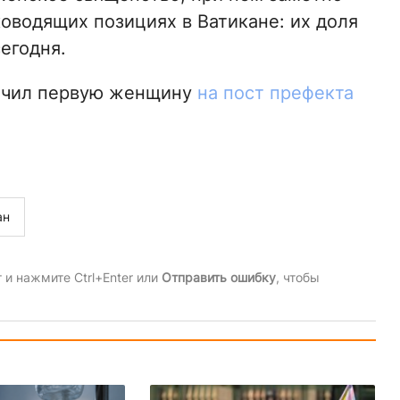
оводящих позициях в Ватикане: их доля
сегодня.
начил первую женщину
на пост префекта
ан
и нажмите Ctrl+Enter или
Отправить ошибку
, чтобы