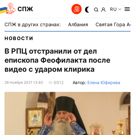
СПЖ
RU
СПЖ в других странах:
Албания
Святая Гора Аф
НОВОСТИ
В РПЦ отстранили от дел
епископа Феофилакта после
видео с ударом клирика
Автор:
Елена Юферева
6912
28 Ноября 2021 13:40