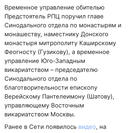
Временное управление обителью
Предстоятель РПЦ поручил главе
Синодального отдела по монастырям и
монашеству, наместнику Донского
монастыря митрополиту Каширскому
Феогносту (Гузикову), а временное
управление Юго-Западным
викариатством – председателю
Синодального отдела по
благотворительности епископу
Верейскому Пантелеимону (Шатову),
управляющему Восточным
викариатством Москвы.
Ранее в Сети появилось
видео
, на