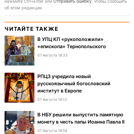
нажмите Ctrl+Enter или
Отправить ошибку
, чтобы сообщить
об этом редакции.
ЧИТАЙТЕ ТАКЖЕ
В УПЦ КП «рукоположили»
«епископа» Тернопольского
07 Августа 18:33
РПЦЗ учредила новый
русскоязычный богословский
институт в Европе
07 Августа 18:13
В НБУ решили выпустить памятную
монету в честь папы Иоанна Павла II
07 Августа 16:54