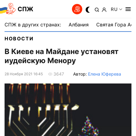
СПЖ
RU
СПЖ в других странах:
Албания
Святая Гора Аф
НОВОСТИ
В Киеве на Майдане установят
иудейскую Менору
Автор:
Елена Юферева
3647
28 Ноября 2021 16:45