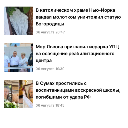
В католическом храме Нью-Йорка
вандал молотком уничтожил статую
Богородицы
06 Августа 20:47
Мэр Львова пригласил иерарха УПЦ
на освящение реабилитационного
центра
06 Августа 19:30
В Сумах простились с
воспитанницами воскресной школы,
погибшими от удара РФ
06 Августа 18:45