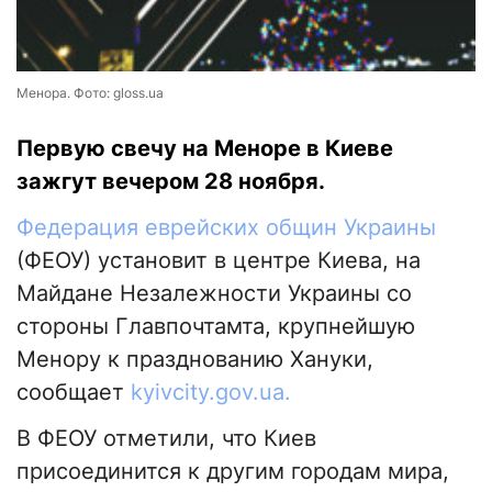
Менора. Фото: gloss.ua
Первую свечу на Меноре в Киеве
зажгут вечером 28 ноября.
Федерация еврейских общин Украины
(ФЕОУ) установит в центре Киева, на
Майдане Незалежности Украины со
стороны Главпочтамта, крупнейшую
Менору к празднованию Хануки,
сообщает
kyivcity.gov.ua.
В ФЕОУ отметили, что Киев
присоединится к другим городам мира,