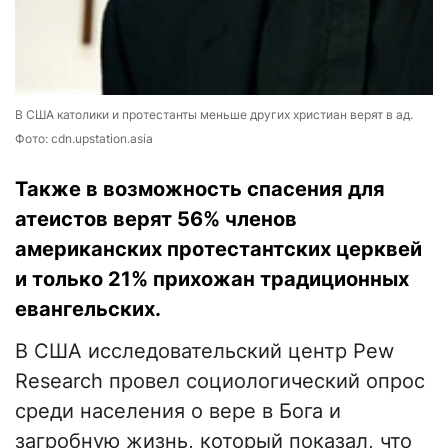
В США католики и протестанты меньше других христиан верят в ад.
Фото: cdn.upstation.asia
Также в возможность спасения для
атеистов верят 56% членов
американских протестантских церквей
и только 21% прихожан традиционных
евангельских.
В США исследовательский центр Pew
Research провел социологический опрос
среди населения о вере в Бога и
загробную жизнь, который показал, что