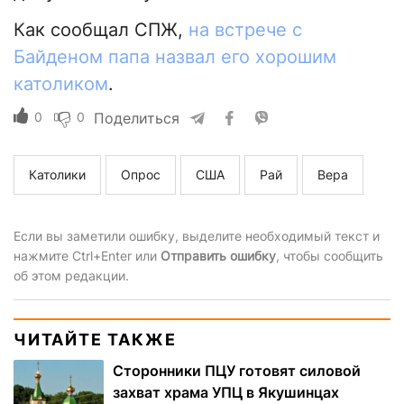
Как сообщал СПЖ,
на встрече с
Байденом папа назвал его хорошим
католиком
.
0
0
Поделиться
Католики
Опрос
США
Рай
Вера
Если вы заметили ошибку, выделите необходимый текст и
нажмите Ctrl+Enter или
Отправить ошибку
, чтобы сообщить
об этом редакции.
ЧИТАЙТЕ ТАКЖЕ
Сторонники ПЦУ готовят силовой
захват храма УПЦ в Якушинцах