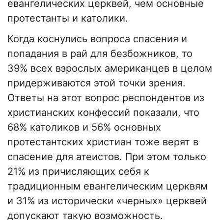
евангелических церквей, чем основные
протестанты и католики.
Когда коснулись вопроса спасения и
попадания в рай для безбожников, то
39% всех взрослых американцев в целом
придерживаются этой точки зрения.
Ответы на этот вопрос респондентов из
христианских конфессий показали, что
68% католиков и 56% основных
протестантских христиан тоже верят в
спасение для атеистов. При этом только
21% из причисляющих себя к
традиционным евангелическим церквям
и 31% из исторически «черных» церквей
допускают такую возможность.