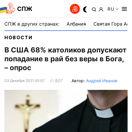
СПЖ
RU
СПЖ в других странах:
Албания
Святая Гора Аф
НОВОСТИ
В США 68% католиков допускают
попадание в рай без веры в Бога,
– опрос
Автор:
Андрей Иванов
807
03 Декабря 2021 00:07