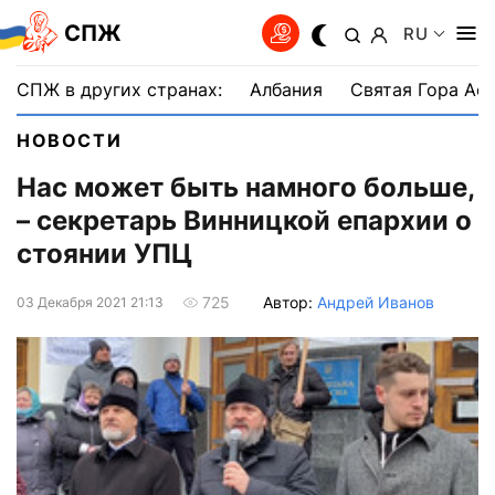
СПЖ
RU
СПЖ в других странах:
Албания
Святая Гора Аф
НОВОСТИ
Нас может быть намного больше,
– секретарь Винницкой епархии о
стоянии УПЦ
Автор:
Андрей Иванов
725
03 Декабря 2021 21:13