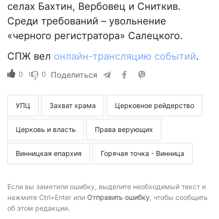
селах Бахтин, Вербовец и Сниткив.
Среди требований – увольнение
«черного регистратора» Салецкого.
СПЖ вел
онлайн-трансляцию событий
.
0
0
Поделиться
УПЦ
Захват храма
Церковное рейдерство
Церковь и власть
Права верующих
Винницкая епархия
Горячая точка - Винница
Если вы заметили ошибку, выделите необходимый текст и
нажмите Ctrl+Enter или
Отправить ошибку
, чтобы сообщить
об этом редакции.