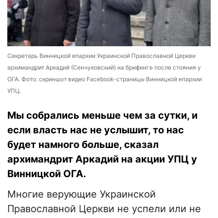
Cекретарь Винницкой епархии Украинской Православной Церкви
архимандрит Аркадий (Сенчуковский) на брифинге после стояния у
ОГА. Фото: скриншот видео Facebook-страницы Винницкой епархии
УПЦ.
Мы собрались меньше чем за сутки, и
если власть нас не услышит, то нас
будет намного больше, сказал
архимандрит Аркадий на акции УПЦ у
Винницкой ОГА.
Многие верующие Украинской
Православной Церкви не успели или не