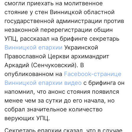
смогли приехать на молитвенное
стояние у стен Винницкой областной
государственной администрации против
незаконной перерегистрации общин
УПЦ, рассказал на брифинге секретарь
Винницкой епархии
Украинской
Православной Церкви архимандрит
Аркадий (Сенчуковский). В
опубликованном на
Facebook-странице
Винницкой епархии видео
с брифинга он
напомнил, что анонс стояния появился
менее чем за сутки до его начала, но
собрал значительное количество
верующих УПЦ.
Секретарь епархии сказал, что в случае