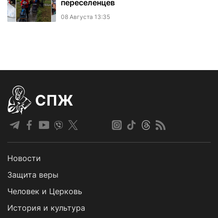
переселенцев
08 Августа 13:35
СПЖ
Новости
Защита веры
Человек и Церковь
История и культура