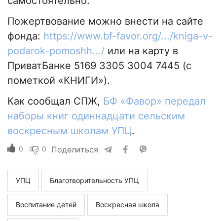
самостоятельно.
Пожертвование можно внести на сайте
фонда:
https://www.bf-favor.org/.../kniga-v-
podarok-pomoshh.../
или на карту в
ПриватБанке 5169 3305 3004 7445 (с
пометкой «КНИГИ»).
Как сообщал СПЖ,
БФ «Фавор» передал
наборы книг одиннадцати сельским
воскресным школам УПЦ
.
0
0
Поделиться
УПЦ
Благотворительность УПЦ
Воспитание детей
Воскресная школа