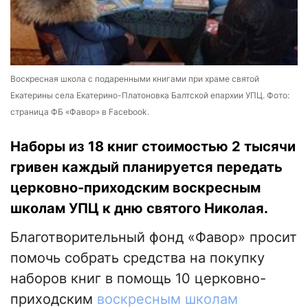
Воскресная школа с подаренными книгами при храме святой
Екатерины села Екатерино-Платоновка Балтской епархии УПЦ. Фото:
страница ФБ «Фавор» в Facebook.
Наборы из 18 книг стоимостью 2 тысячи
гривен каждый планируется передать
церковно-приходским воскресным
школам УПЦ к дню святого Николая.
Благотворительный фонд «Фавор» просит
помочь собрать средства на покупку
наборов книг в помощь 10 церковно-
приходским
воскресным школам