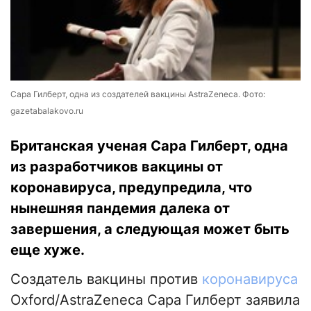
Сара Гилберт, одна из создателей вакцины AstraZeneca. Фото:
gazetabalakovo.ru
Британская ученая Сара Гилберт, одна
из разработчиков вакцины от
коронавируса, предупредила, что
нынешняя пандемия далека от
завершения, а следующая может быть
еще хуже.
Создатель вакцины против
коронавируса
Oxford/AstraZeneca Сара Гилберт заявила