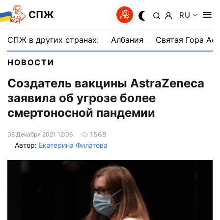
СПЖ
RU
СПЖ в других странах:
Албания
Святая Гора Аф
НОВОСТИ
Создатель вакцины AstraZeneca
заявила об угрозе более
смертоносной пандемии
1568
08 Декабря 2021 12:06
Автор:
Екатерина Филатова