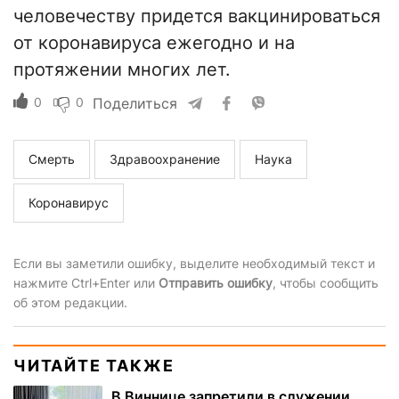
человечеству придется вакцинироваться
от коронавируса ежегодно и на
протяжении многих лет.
0
0
Поделиться
Смерть
Здравоохранение
Наука
Коронавирус
Если вы заметили ошибку, выделите необходимый текст и
нажмите Ctrl+Enter или
Отправить ошибку
, чтобы сообщить
об этом редакции.
ЧИТАЙТЕ ТАКЖЕ
В Виннице запретили в служении