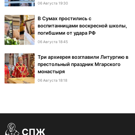
06 Августа 19:30
В Сумах простились с
воспитанницами воскресной школы,
погибшими от удара РФ
06 Августа 18:45
Три архиерея возглавили Литургию в
престольный праздник Мгарского
монастыря
06 Августа 18:18
СПЖ