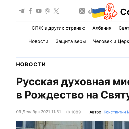
С
СПЖ в других странах:
Албания
Свят
Новости
Защита веры
Человек и Цер
НОВОСТИ
Русская духовная ми
в Рождество на Свя
09 Декабря 2021 11:51
Автор:
Константин 
1089