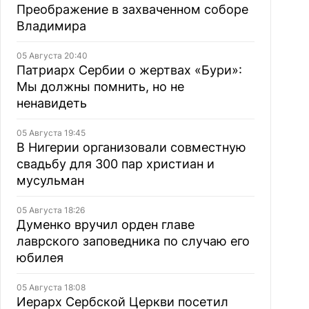
Преображение в захваченном соборе
Владимира
05 Августа 20:40
Патриарх Сербии о жертвах «Бури»:
Мы должны помнить, но не
ненавидеть
05 Августа 19:45
В Нигерии организовали совместную
свадьбу для 300 пар христиан и
мусульман
05 Августа 18:26
Думенко вручил орден главе
лаврского заповедника по случаю его
юбилея
05 Августа 18:08
Иерарх Сербской Церкви посетил