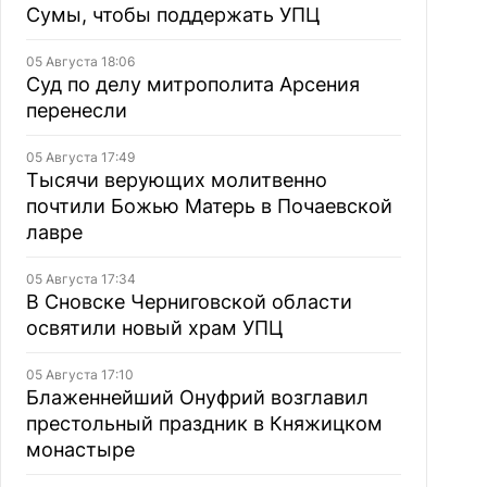
Сумы, чтобы поддержать УПЦ
05 Августа 18:06
Суд по делу митрополита Арсения
перенесли
05 Августа 17:49
Тысячи верующих молитвенно
почтили Божью Матерь в Почаевской
лавре
05 Августа 17:34
В Сновске Черниговской области
освятили новый храм УПЦ
05 Августа 17:10
Блаженнейший Онуфрий возглавил
престольный праздник в Княжицком
монастыре