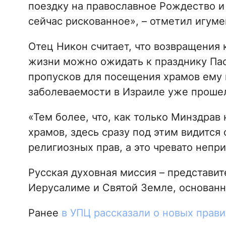
поездку на православное Рождество и
сейчас рискованное», – отметил игуме
Отец Никон считает, что возвращения
жизни можно ожидать к празднику Пас
пропусков для посещения храмов ему 
заболеваемости в Израиле уже проше
«Тем более, что, как только Минздрав
храмов, здесь сразу под этим видитс
религиозных прав, а это чревато непр
Русская духовная миссия – представи
Иерусалиме и Святой Земле, основанно
Ранее
в УПЦ рассказали о новых прав