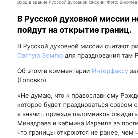
Вход в здание Русской духовной миссии. Фото: Википед
В Русской духовной миссии н
пойдут на открытие границ.
В Русской духовной миссии считают р
Святую Землю
для празднования там 
Об этом в комментарии
Интерфаксу
за
(Головко).
«Не думаю, что к православному Рожде
которое будет праздноваться совсем с
а значит, приезда паломников ожидать
Минздрава и кабмина Израиля за посл
что границы откроются не ранее, чем ч