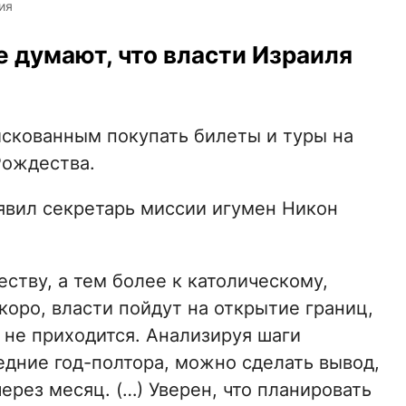
ия
е думают, что власти Израиля
искованным покупать билеты и туры на
Рождества.
явил секретарь миссии игумен Никон
ству, а тем более к католическому,
коро, власти пойдут на открытие границ,
 не приходится. Анализируя шаги
едние год-полтора, можно сделать вывод,
ерез месяц. (…) Уверен, что планировать