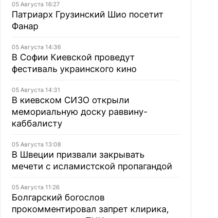
05 Августа 16:27
Патриарх Грузинский Шио посетит
Фанар
05 Августа 14:36
В Софии Киевской проведут
фестиваль украинского кино
05 Августа 14:31
В киевском СИЗО открыли
мемориальную доску раввину-
каббалисту
05 Августа 13:08
В Швеции призвали закрывать
мечети с исламистской пропагандой
05 Августа 11:26
Болгарский богослов
прокомментировал запрет клирика,