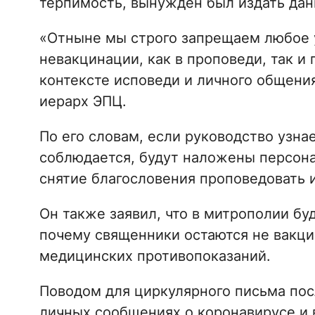
терпимость, вынужден был издать дан
«Отныне мы строго запрещаем любое 
невакцинации, как в проповеди, так и 
контексте исповеди и личного общени
иерарх ЭПЦ.
По его словам, если руководство узна
соблюдается, будут наложены персона
снятие благословения проповедовать и
Он также заявил, что в митрополии бу
почему священники остаются не вакци
медицинских противопоказаний.
Поводом для циркулярного письма пос
личных сообщениях о коронавирусе и