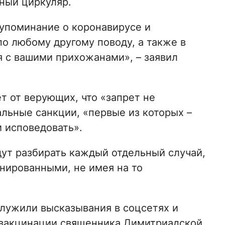
ный циркуляр.
упоминание о коронавирусе и
по любому другому поводу, а также в
я с вашими прихожанами», – заявил
ет от верующих, что «запрет не
льные санкции, «первые из которых –
 исповедовать».
дут разбирать каждый отдельный случай,
нированными, не имея на то
лужили высказывания в соцсетях и
 вакцинации священника Димитриадской