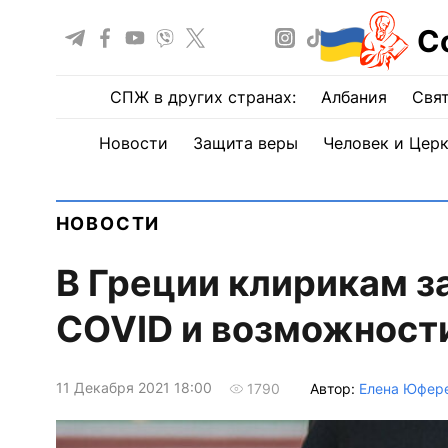
С
СПЖ в других странах:
Албания
Свят
Новости
Защита веры
Человек и Цер
НОВОСТИ
В Греции клирикам з
COVID и возможности
11 Декабря 2021 18:00
Автор:
Елена Юфер
1790