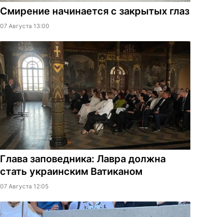
Смирение начинается с закрытых глаз
07 Августа 13:00
Глава заповедника: Лавра должна
стать украинским Ватиканом
07 Августа 12:05