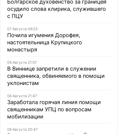
Болгарское духовенство за границей
осудило слова клирика, служившего
с ПЦУ
07 Августа 09:23
Почила игумения Дорофея,
настоятельница Крупицкого
монастыря
06 Августа 21:57
В Виннице запретили в служении
священника, обвиняемого в помощи
уклонистам
06 Августа 21:47
Заработала горячая линия помощи
священникам УПЦ по вопросам
мобилизации
06 Августа 20:47