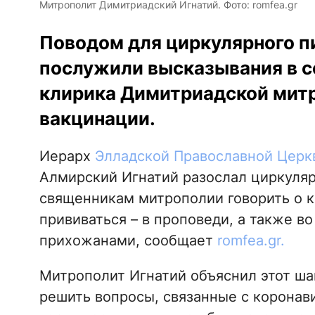
Митрополит Димитриадский Игнатий. Фото: romfea.gr
Поводом для циркулярного п
послужили высказывания в с
клирика Димитриадской митр
вакцинации.
Иерарх
Элладской Православной Церк
Алмирский Игнатий разослал циркуляр
священникам митрополии говорить о 
прививаться – в проповеди, а также в
прихожанами, сообщает
romfea.gr.
Митрополит Игнатий объяснил этот шаг
решить вопросы, связанные с коронав