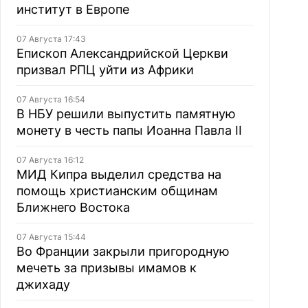
институт в Европе
07 Августа 17:43
Епископ Александрийской Церкви
призвал РПЦ уйти из Африки
07 Августа 16:54
В НБУ решили выпустить памятную
монету в честь папы Иоанна Павла II
07 Августа 16:12
МИД Кипра выделил средства на
помощь христианским общинам
Ближнего Востока
07 Августа 15:44
Во Франции закрыли пригородную
мечеть за призывы имамов к
джихаду