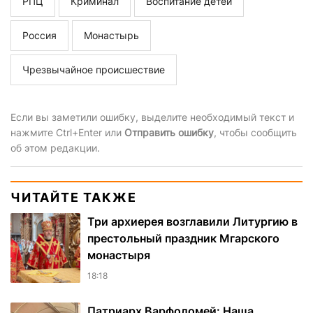
РПЦ
Криминал
Воспитание детей
Россия
Монастырь
Чрезвычайное происшествие
Если вы заметили ошибку, выделите необходимый текст и
нажмите Ctrl+Enter или
Отправить ошибку
, чтобы сообщить
об этом редакции.
ЧИТАЙТЕ ТАКЖЕ
Три архиерея возглавили Литургию в
престольный праздник Мгарского
монастыря
18:18
Патриарх Варфоломей: Наша