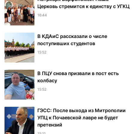
Церковь стремится к единству с УГКЦ
16:44
В КДАиС рассказали о числе
поступивших студентов
15:52
В ПЦУ снова призвали в пост есть
колбасу
15:52
ГЭСС: После выхода из Митрополии
УПЦ к Почаевской лавре не будет
претензий
15:11