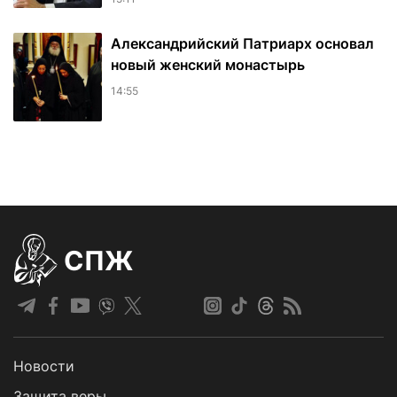
Александрийский Патриарх основал
новый женский монастырь
14:55
СПЖ
Новости
Защита веры