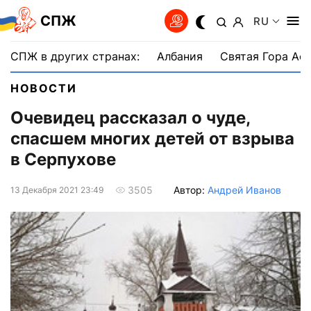
СПЖ
RU
СПЖ в других странах:
Албания
Святая Гора Аф
НОВОСТИ
Очевидец рассказал о чуде,
спасшем многих детей от взрыва
в Серпухове
Автор:
Андрей Иванов
3505
13 Декабря 2021 23:49