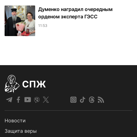
Думенко наградил очередным
орденом эксперта ГЭСС
11:53
СПЖ
Новости
Защита веры