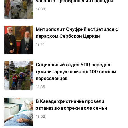
часовню Преображения Господня
14:38
Митрополит Онуфрий встретился с
иерархом Сербской Церкви
13:41
Социальный отдел УПЦ передал
гуманитарную помощь 100 семьям
переселенцев
13:35
В Канаде христианке провели
эвтаназию вопреки воле семьи
13:02