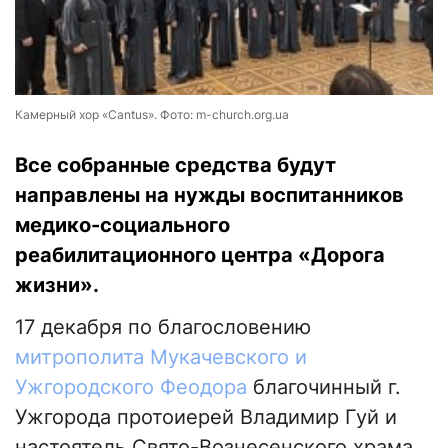
Камерный хор «Cantus». Фото: m-church.org.ua
Все собранные средства будут
направлены на нужды воспитанников
медико-социального
реабилитационного центра «Дорога
жизни».
17 декабря по благословению
митрополита Мукачевского и
Ужгородского Феодора
благочинный г.
Ужгорода протоиерей Владимир Гуй и
настоятель Свято-Вознесенского храма