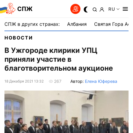
СПЖ
RU
СПЖ в других странах:
Албания
Святая Гора Аф
НОВОСТИ
В Ужгороде клирики УПЦ
приняли участие в
благотворительном аукционе
Автор:
Елена Юферева
267
18 Декабря 2021 13:32