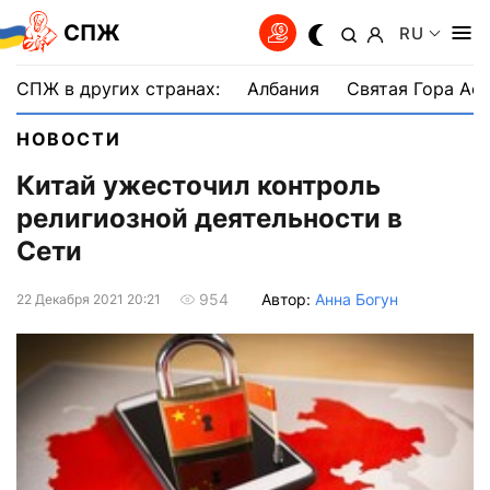
СПЖ
RU
СПЖ в других странах:
Албания
Святая Гора Аф
НОВОСТИ
Китай ужесточил контроль
религиозной деятельности в
Сети
Автор:
Анна Богун
954
22 Декабря 2021 20:21