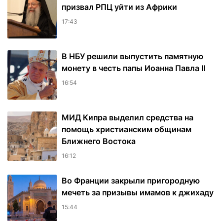
призвал РПЦ уйти из Африки
17:43
В НБУ решили выпустить памятную
монету в честь папы Иоанна Павла II
16:54
МИД Кипра выделил средства на
помощь христианским общинам
Ближнего Востока
16:12
Во Франции закрыли пригородную
мечеть за призывы имамов к джихаду
15:44