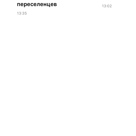
переселенцев
13:02
13:35