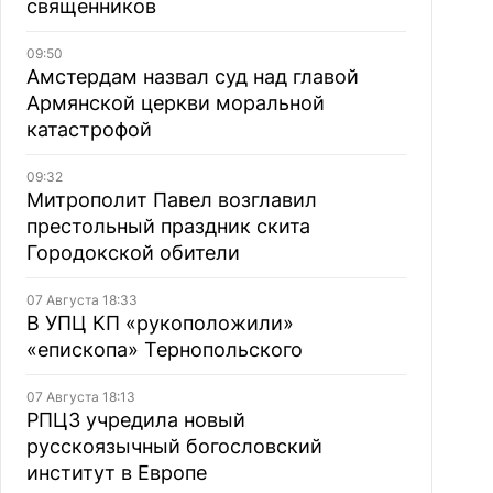
священников
09:50
Амстердам назвал суд над главой
Армянской церкви моральной
катастрофой
09:32
Митрополит Павел возглавил
престольный праздник скита
Городокской обители
07 Августа 18:33
В УПЦ КП «рукоположили»
«епископа» Тернопольского
07 Августа 18:13
РПЦЗ учредила новый
русскоязычный богословский
институт в Европе