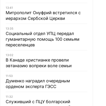
13:41
Митрополит Онуфрий встретился с
иерархом Сербской Церкви
13:35
Социальный отдел УПЦ передал
гуманитарную помощь 100 семьям
переселенцев
13:02
В Канаде христианке провели
эвтаназию вопреки воле семьи
11:53
Думенко наградил очередным
орденом эксперта ГЭСС
11:32
Служивший с ПЦУ болгарский