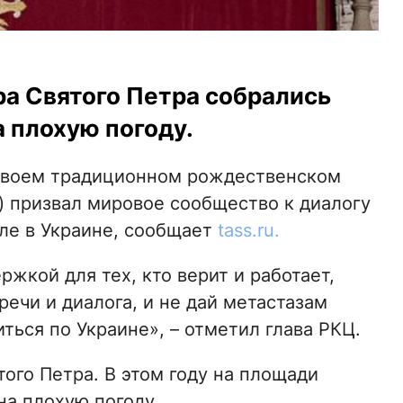
ра Святого Петра собрались
 плохую погоду.
своем традиционном рождественском
») призвал мировое сообщество к диалогу
сле в Украине, сообщает
tass.ru.
ержкой для тех, кто верит и работает,
речи и диалога, и не дай метастазам
ться по Украине», – отметил глава РКЦ.
того Петра. В этом году на площади
на плохую погоду.