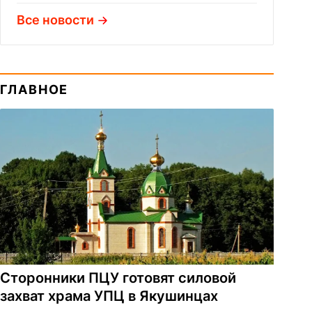
Все новости
ГЛАВНОЕ
Сторонники ПЦУ готовят силовой
захват храма УПЦ в Якушинцах