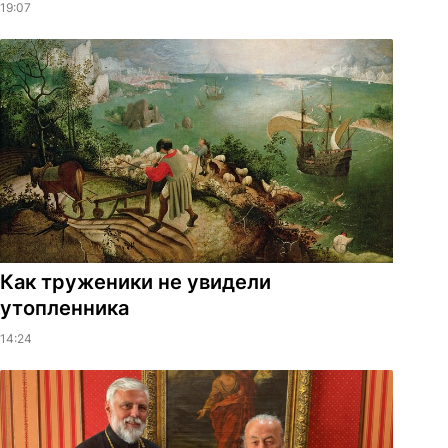
19:07
Как труженики не увидели
утопленника
14:24