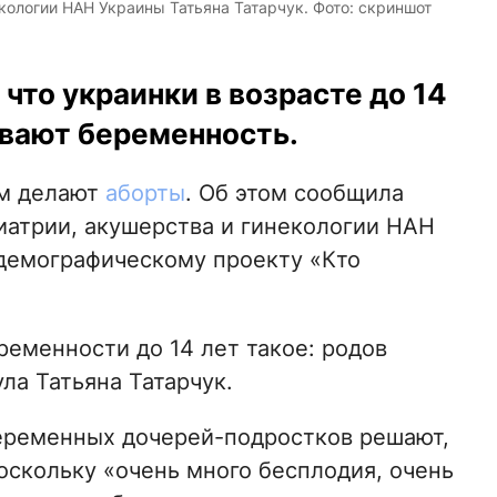
кологии НАН Украины Татьяна Татарчук. Фото: скриншот
 что украинки в возрасте до 14
вают беременность.
ем делают
аборты
. Об этом сообщила
иатрии, акушерства и гинекологии НАН
 демографическому проекту «Кто
еменности до 14 лет такое: родов
ла Татьяна Татарчук.
беременных дочерей-подростков решают,
оскольку «очень много бесплодия, очень