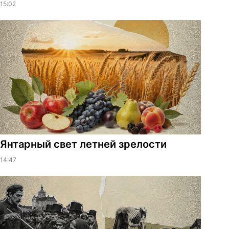
15:02
Янтарный свет летней зрелости
14:47