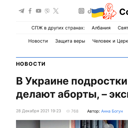
С
СПЖ в других странах:
Албания
Свят
Новости
Защита веры
Человек и Цер
НОВОСТИ
В Украине подростки
делают аборты, – эк
28 Декабря 2021 19:23
Автор:
Анна Богун
768