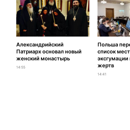
Александрийский
Польша пер
Патриарх основал новый
список мест
женский монастырь
эксгумации 
жертв
14:55
14:41