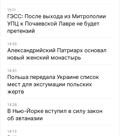
15:11
ГЭСС: После выхода из Митрополии
УПЦ к Почаевской Лавре не будет
претензий
14:55
Александрийский Патриарх основал
новый женский монастырь
14:41
Польша передала Украине список
мест для эксгумации польских
жертв
14:28
В Нью-Йорке вступил в силу закон
об эвтаназии
14:13