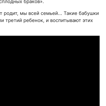
сплодных браков».
т родит, мы всей семьей... Такие бабушки
или третий ребенок, и воспитывают этих