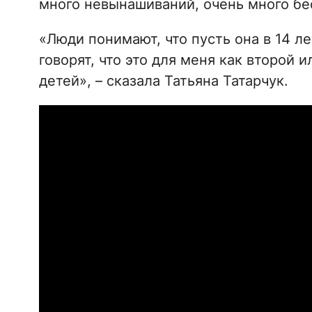
много невынашиваний, очень много бе
«Люди понимают, что пусть она в 14 ле
говорят, что это для меня как второй 
детей», – сказала Татьяна Татарчук.