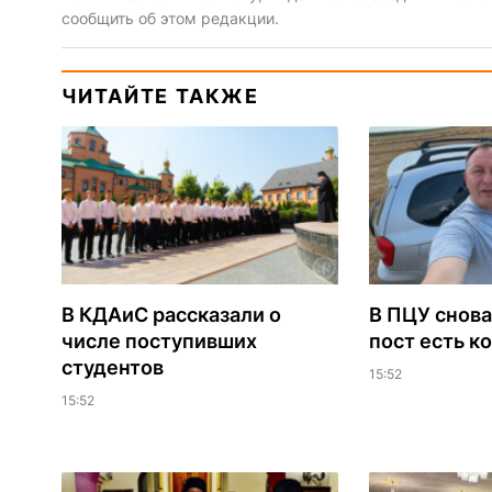
сообщить об этом редакции.
ЧИТАЙТЕ ТАКЖЕ
В КДАиС рассказали о
В ПЦУ снова
числе поступивших
пост есть к
студентов
15:52
15:52