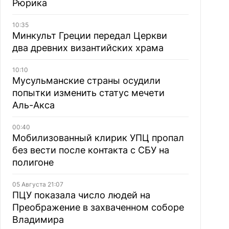
Рюрика
10:35
Минкульт Греции передал Церкви
два древних византийских храма
10:10
Мусульманские страны осудили
попытки изменить статус мечети
Аль-Акса
00:40
Мобилизованный клирик УПЦ пропал
без вести после контакта с СБУ на
полигоне
05 Августа 21:07
ПЦУ показала число людей на
Преображение в захваченном соборе
Владимира