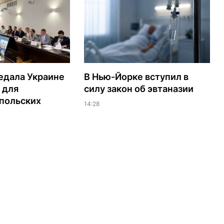
едала Украине
В Нью-Йорке вступил в
 для
силу закон об эвтаназии
польских
14:28