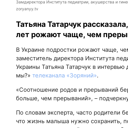
Замдиректора Института педиатрии, акушерства и гине
zoryanyy.tv
Татьяна Татарчук рассказала,
лет рожают чаще, чем преры
В Украине подростки рожают чаще, ч
заместитель директора Института пед
Украины Татьяна Татарчук в интервью
мы?»
телеканала «Зоряний»
.
«Соотношение родов и прерываний бер
больше, чем прерываний», – подчеркну
По словам эксперта, часто родители 
что жизнь малыша нужно сохранить, п