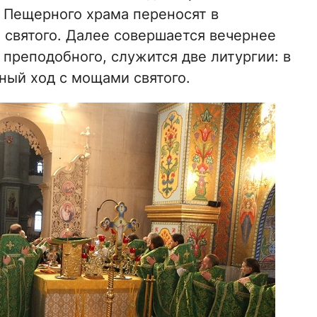
з Пещерного храма переносят в
святого. Далее совершается вечернее
 преподобного, служится две литургии: в
тный ход с мощами святого.