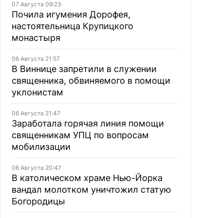
07 Августа 09:23
Почила игумения Дорофея,
настоятельница Крупицкого
монастыря
06 Августа 21:57
В Виннице запретили в служении
священника, обвиняемого в помощи
уклонистам
06 Августа 21:47
Заработала горячая линия помощи
священникам УПЦ по вопросам
мобилизации
06 Августа 20:47
В католическом храме Нью-Йорка
вандал молотком уничтожил статую
Богородицы