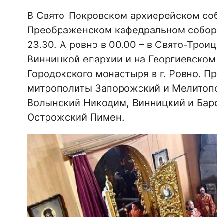
В Свято-Покровском архиерейском соб
Преображенском кафедральном соборе
23.30. А ровно в 00.00 – в Свято-Тро
Винницкой епархии и на Георгиевском
Городокского монастыря в г. Ровно. П
митрополиты Запорожский и Мелитопо
Волынский Никодим, Винницкий и Барс
Острожский Пимен.