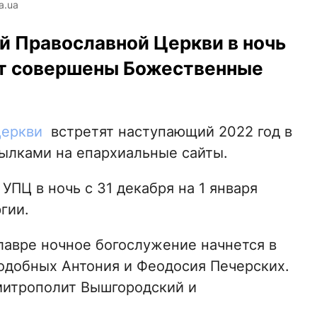
a.ua
й Православной Церкви в ночь
дут совершены Божественные
Церкви
встретят наступающий 2022 год в
ылками на епархиальные сайты.
УПЦ в ночь с 31 декабря на 1 января
гии.
лавре ночное богослужение начнется в
подобных Антония и Феодосия Печерских.
митрополит Вышгородский и