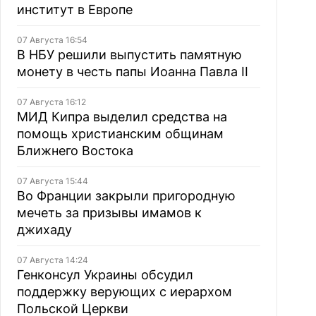
институт в Европе
07 Августа 16:54
В НБУ решили выпустить памятную
монету в честь папы Иоанна Павла II
07 Августа 16:12
МИД Кипра выделил средства на
помощь христианским общинам
Ближнего Востока
07 Августа 15:44
Во Франции закрыли пригородную
мечеть за призывы имамов к
джихаду
07 Августа 14:24
Генконсул Украины обсудил
поддержку верующих с иерархом
Польской Церкви