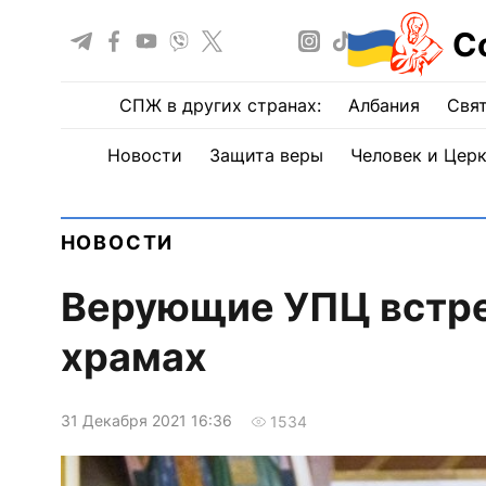
С
СПЖ в других странах:
Албания
Свят
Новости
Защита веры
Человек и Цер
НОВОСТИ
Верующие УПЦ встре
храмах
31 Декабря 2021 16:36
1534