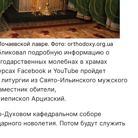
очаевской лавре. Фото: orthodoxy.org.ua
бликовал подробную информацию о
годарственных молебнах в храмах
урсах Facebook и YouTube пройдет
литургии из Свято-Ильинского мужского
аместник обители,
иепископ Арцизский.
то-Духовом кафедральном соборе
дарного новолетия. Потом будут служить