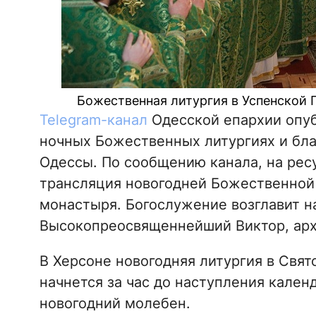
Божественная литургия в Успенской П
Telegram-канал
Одесской епархии опу
ночных Божественных литургиях и бла
Одессы. По сообщению канала, на рес
трансляция новогодней Божественной 
монастыря. Богослужение возглавит н
Высокопреосвященнейший Виктор, арх
В Херсоне новогодняя литургия в Свя
начнется за час до наступления кален
новогодний молебен.