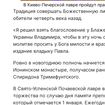
В Киево-Печерской лавре пройдут праз
Традиция совершать Божественную ли
обители четверть века назад.
«Я решил взять благословение у Блаж
Украины Владимира, чтобы в эту ночь
молитве просить у Бога милости и вра
издание владыку Павла.
Ровно в новогоднюю полночь начнется
Ионинском монастыре, получасом рань
Спиридона Тримифунтского.
В Свято-Успенской Почаевской лавре 
торжества по случаю дня памяти преп
который отмечается 1 января. Ежегодно