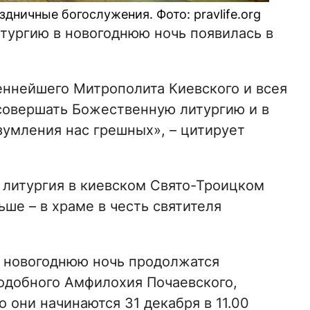
дничные богослужения. Фото: pravlife.org
тургию в новогоднюю ночь появилась в
еннейшего Митрополита Киевского и всея
 совершать Божественную литургию и в
зумления нас грешных», – цитирует
 литургия в киевском Свято-Троицком
ше – в храме в честь святителя
в новогоднюю ночь продолжатся
одобного Амфилохия Почаевского,
 они начинаются 31 декабря в 11.00