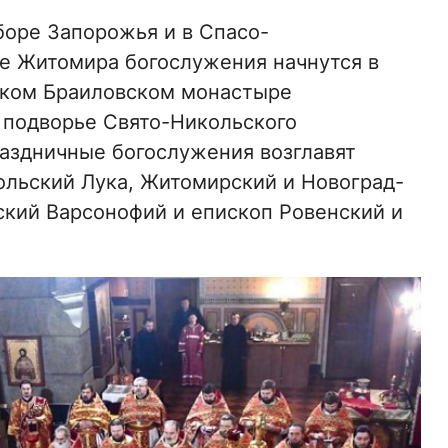
оре Запорожья и в Спасо-
 Житомира богослужения начнутся в
ицком Браиловском монастыре
 подворье Свято-Никольского
раздничные богослужения возглавят
льский Лука, Житомирский и Новоград-
кий Варсонофий и епископ Ровенский и