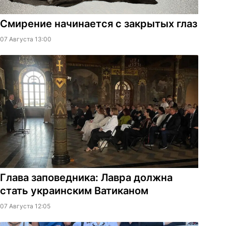
Смирение начинается с закрытых глаз
07 Августа 13:00
Глава заповедника: Лавра должна
стать украинским Ватиканом
07 Августа 12:05