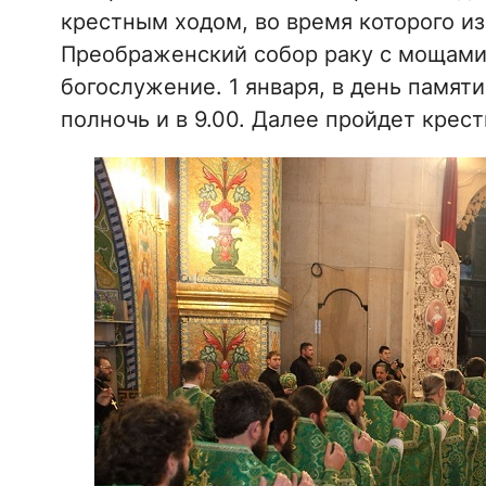
крестным ходом, во время которого и
Преображенский собор раку с мощами 
богослужение. 1 января, в день памяти
полночь и в 9.00. Далее пройдет крес