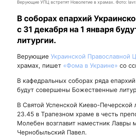
Верующие УПЦ встретят Новолетие в храмах. Фото: lavr
В соборах епархий Украинско
с 31 декабря на 1 января бу
литургии.
Верующие
Украинской Православной 
храмах, пишет
«Фома в Украине»
со сс
В кафедральных соборах ряда епархий 
будут совершены Божественные литур
В Святой Успенской Киево-Печерской 
23.45 в Трапезном храме в честь пре
Молебен возглавит наместник Лавры 
Чернобыльский Павел.