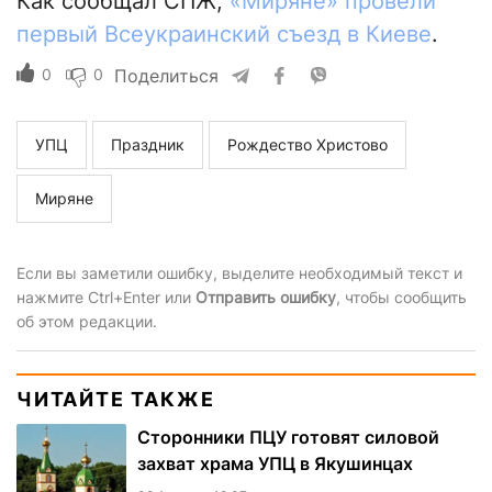
Как сообщал СПЖ,
«Миряне» провели
первый Всеукраинский съезд в Киеве
.
0
0
Поделиться
УПЦ
Праздник
Рождество Христово
Миряне
Если вы заметили ошибку, выделите необходимый текст и
нажмите Ctrl+Enter или
Отправить ошибку
, чтобы сообщить
об этом редакции.
ЧИТАЙТЕ ТАКЖЕ
Сторонники ПЦУ готовят силовой
захват храма УПЦ в Якушинцах