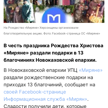
На Рождество «Миряне» Херсонщины организовали
благотворительную акцию. Фото: Facebook-страница ОС «Миряне»
В честь праздника Рождества Христова
«Миряне» раздали подарки в 13
благочиниях Новокаховской епархии.
В Новокаховской епархии УПЦ
«Миряне»
раздали рождественские подарки на
приходах 13 благочиний, сообщает на
своей Facebook-странице
Информационная служба «Мирян»
.
Сладости получили дети, которые