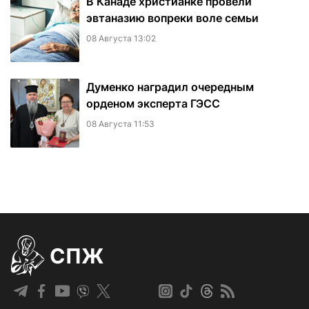
В Канаде христианке провели
эвтаназию вопреки воле семьи
08 Августа 13:02
Думенко наградил очередным
орденом эксперта ГЭСС
08 Августа 11:53
СПЖ