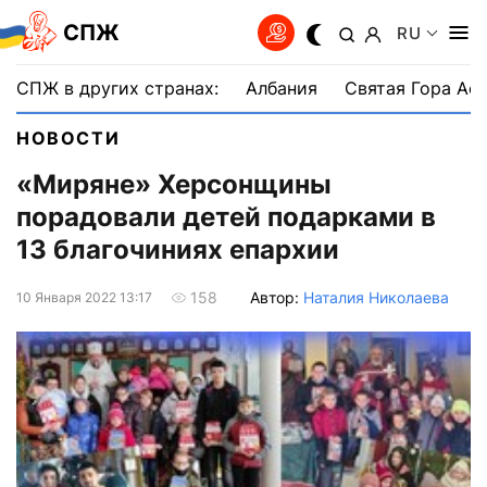
СПЖ
RU
СПЖ в других странах:
Албания
Святая Гора Аф
НОВОСТИ
«Миряне» Херсонщины
порадовали детей подарками в
13 благочиниях епархии
Автор:
Наталия Николаева
158
10 Января 2022 13:17