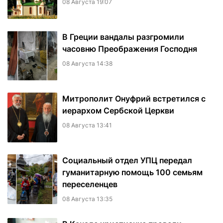
08 Августа 19:07
В Греции вандалы разгромили
часовню Преображения Господня
08 Августа 14:38
Митрополит Онуфрий встретился с
иерархом Сербской Церкви
08 Августа 13:41
Социальный отдел УПЦ передал
гуманитарную помощь 100 семьям
переселенцев
08 Августа 13:35