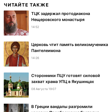
ЧИТАЙТЕ ТАКЖЕ
ТЦК задержал протодиакона
Нещеровского монастыря
14:52
Церковь чтит память великомученика
Пантелеимона
14:26
Сторонники ПЦУ готовят силовой
захват храма УПЦ в Якушинцах
08 Августа 19:07
В Греции вандалы разгромили