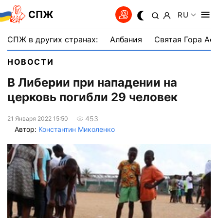
СПЖ
RU
СПЖ в других странах:
Албания
Святая Гора Аф
НОВОСТИ
В Либерии при нападении на
церковь погибли 29 человек
453
21 Января 2022 15:50
Автор:
Константин Миколенко