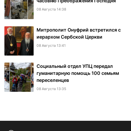
часовню Преображения Господня
08 Августа 14:38
Митрополит Онуфрий встретился с
иерархом Сербской Церкви
08 Августа 13:41
Социальный отдел УПЦ передал
гуманитарную помощь 100 семьям
переселенцев
08 Августа 13:35