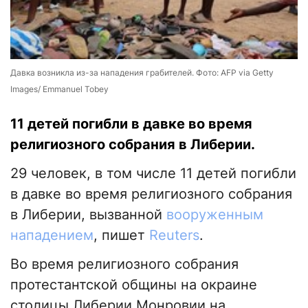
Давка возникла из-за нападения грабителей. Фото: AFP via Getty
Images/ Emmanuel Tobey
11 детей погибли в давке во время
религиозного собрания в Либерии.
29 человек, в том числе 11 детей погибли
в давке во время религиозного собрания
в Либерии, вызванной
вооруженным
нападением
, пишет
Reuters
.
Во время религиозного собрания
протестантской общины на окраине
столицы Либерии Монровии на