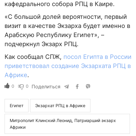
кафедрального собора РПЦ в Каире.
«С большой долей вероятности, первый
визит в качестве Экзарха будет именно в
Арабскую Республику Египет», –
подчеркнул Экзарх РПЦ.
Как сообщал СПЖ,
посол Египта в России
приветствовал создание Экзархата РПЦ в
Африке
.
0
0
Поделиться
Египет
Экзархат РПЦ в Африке
Митрополит Клинский Леонид, Патриарший экзарх
Африки