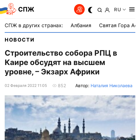
СПЖ
RU
СПЖ в других странах:
Албания
Святая Гора Аф
НОВОСТИ
Строительство собора РПЦ в
Каире обсудят на высшем
уровне, – Экзарх Африки
Автор:
Наталия Николаева
852
02 Февраля 2022 11:05