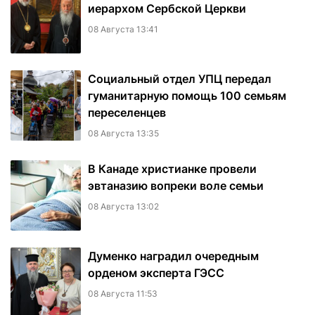
иерархом Сербской Церкви
08 Августа 13:41
Социальный отдел УПЦ передал
гуманитарную помощь 100 семьям
переселенцев
08 Августа 13:35
В Канаде христианке провели
эвтаназию вопреки воле семьи
08 Августа 13:02
Думенко наградил очередным
орденом эксперта ГЭСС
08 Августа 11:53