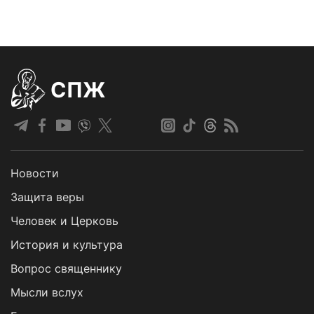
СПЖ
Новости
Защита веры
Человек и Церковь
История и культура
Вопрос священнику
Мысли вслух