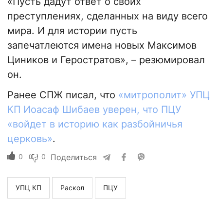
«Пусть дадут ответ о своих
преступлениях, сделанных на виду всего
мира. И для истории пусть
запечатлеются имена новых Максимов
Циников и Геростратов», – резюмировал
он.
Ранее СПЖ писал, что
«митрополит» УПЦ
КП Иоасаф Шибаев уверен, что ПЦУ
«войдет в историю как разбойничья
церковь»
.
0
0
Поделиться
УПЦ КП
Раскол
ПЦУ