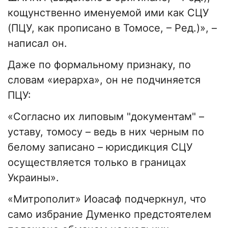
кощунственно именуемой ими как СЦУ
(ПЦУ, как прописано в Томосе, – Ред.)», –
написал он.
Даже по формальному признаку, по
словам «иерарха», он не подчиняется
ПЦУ:
«Согласно их липовым "документам" –
уставу, томосу – ведь в них черным по
белому записано – юрисдикция СЦУ
осуществляется только в границах
Украины».
«Митрополит» Иоасаф подчеркнул, что
само избрание Думенко предстоятелем