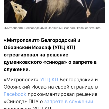
«Митрополит» Белгородский и Обоянский Иоасаф. Фото: cerkva.info
«Митрополит» Белгородский и
Обоянский Иоасаф (УПЦ КП)
отреагировал на решение
думенковского «синода» о запрете в
служении.
«Митрополит»
УПЦ КП
Белгородский и
Обоянский Иосаф на своей странице в
Facebook
прокомментировал решение
«Синода» ПЦУ о
запрете в служении
«иерархов» УПЦ КП.