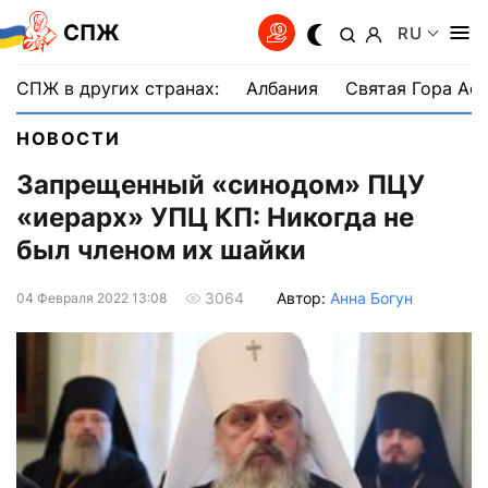
СПЖ
RU
СПЖ в других странах:
Албания
Святая Гора Аф
НОВОСТИ
Запрещенный «синодом» ПЦУ
«иерарх» УПЦ КП: Никогда не
был членом их шайки
Автор:
Анна Богун
3064
04 Февраля 2022 13:08