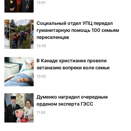
13:41
Социальный отдел УПЦ передал
гуманитарную помощь 100 семьям
переселенцев
13:35
В Канаде христианке провели
эвтаназию вопреки воле семьи
13:02
Думенко наградил очередным
орденом эксперта ГЭСС
11:53