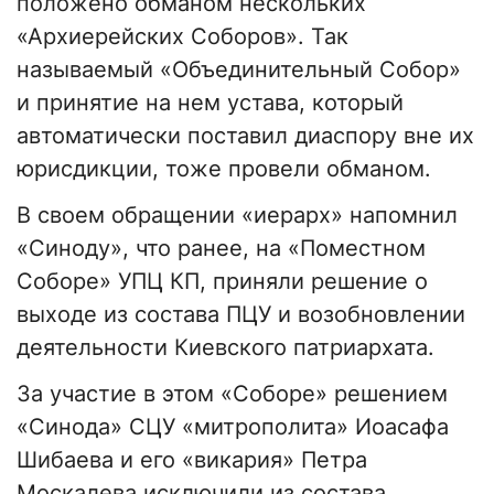
положено обманом нескольких
«Архиерейских Соборов». Так
называемый «Объединительный Собор»
и принятие на нем устава, который
автоматически поставил диаспору вне их
юрисдикции, тоже провели обманом.
В своем обращении «иерарх» напомнил
«Синоду», что ранее, на «Поместном
Соборе» УПЦ КП, приняли решение о
выходе из состава ПЦУ и возобновлении
деятельности Киевского патриархата.
За участие в этом «Соборе» решением
«Синода» СЦУ «митрополита» Иоасафа
Шибаева и его «викария» Петра
Москалева исключили из состава