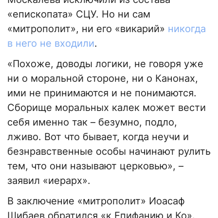
«епископата» СЦУ. Но ни сам
«митрополит», ни его «викарий»
никогда
в него не входили
.
«Похоже, доводы логики, не говоря уже
ни о моральной стороне, ни о Канонах,
ими не принимаются и не понимаются.
Сборище моральных калек может вести
себя именно так – безумно, подло,
лживо. Вот что бывает, когда неучи и
безнравственные особы начинают рулить
тем, что они называют церковью», –
заявил «иерарх».
В заключение «митрополит» Иоасаф
Шибаев обратился «к Епифанию и Ко».