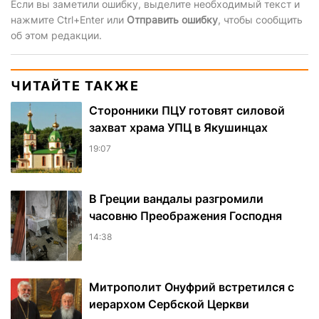
Если вы заметили ошибку, выделите необходимый текст и
нажмите Ctrl+Enter или
Отправить ошибку
, чтобы сообщить
об этом редакции.
ЧИТАЙТЕ ТАКЖЕ
Сторонники ПЦУ готовят силовой
захват храма УПЦ в Якушинцах
19:07
В Греции вандалы разгромили
часовню Преображения Господня
14:38
Митрополит Онуфрий встретился с
иерархом Сербской Церкви