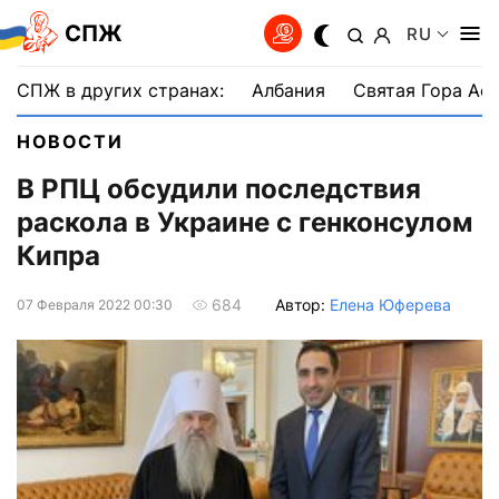
СПЖ
RU
СПЖ в других странах:
Албания
Святая Гора Аф
НОВОСТИ
В РПЦ обсудили последствия
раскола в Украине c генконсулом
Кипра
Автор:
Елена Юферева
684
07 Февраля 2022 00:30