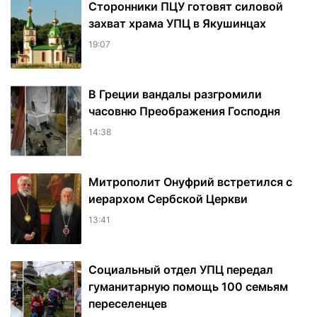
Сторонники ПЦУ готовят силовой
захват храма УПЦ в Якушинцах
19:07
В Греции вандалы разгромили
часовню Преображения Господня
14:38
Митрополит Онуфрий встретился с
иерархом Сербской Церкви
13:41
Социальный отдел УПЦ передал
гуманитарную помощь 100 семьям
переселенцев