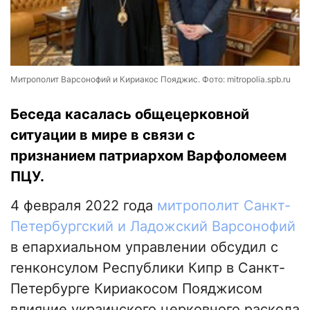
Митрополит Варсонофий и Кириакос Пояджис. Фото: mitropolia.spb.ru
Беседа касалась общецерковной
ситуации в мире в связи с
признанием патриархом Варфоломеем
ПЦУ.
4 февраля 2022 года
митрополит Санкт-
Петербургский и Ладожский Варсонофий
в епархиальном управлении обсудил с
генконсулом Республики Кипр в Санкт-
Петербурге Кириакосом Пояджисом
влияние украинского церковного раскола