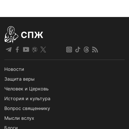
СПЖ
Новости
Защита веры
Человек и Церковь
История и культура
Вопрос священнику
Мысли вслух
Блоги