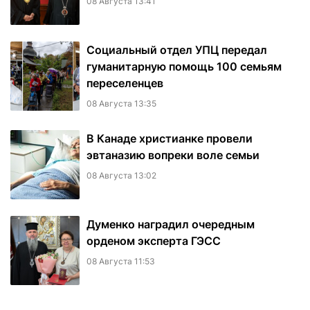
08 Августа 13:41
Социальный отдел УПЦ передал
гуманитарную помощь 100 семьям
переселенцев
08 Августа 13:35
В Канаде христианке провели
эвтаназию вопреки воле семьи
08 Августа 13:02
Думенко наградил очередным
орденом эксперта ГЭСС
08 Августа 11:53