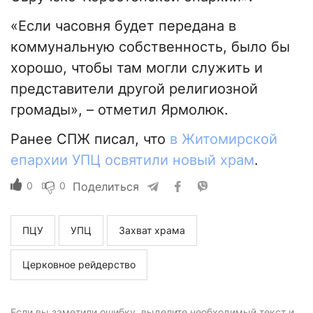
«Если часовня будет передана в
коммунальную собственность, было бы
хорошо, чтобы там могли служить и
представители другой религиозной
громады», – отметил Ярмолюк.
Ранее СПЖ писал, что
в Житомирской
епархии УПЦ освятили новый храм
.
0
0
Поделиться
ПЦУ
УПЦ
Захват храма
Церковное рейдерство
Если вы заметили ошибку, выделите необходимый текст и