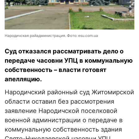
Народичская райадминистрация. Фото: esu.com.ua
Суд отказался рассматривать дело о
передаче часовни УПЦ в коммунальную
собственность – власти готовят
апелляцию.
Народичский районный суд Житомирской
области оставил без рассмотрения
заявление Народичской поселковой
военной администрации о передаче в
коммунальную собственность здания
Свято-Николаевской часовни УПЦ,