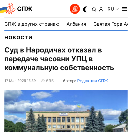
СПЖ
RU
СПЖ в других странах:
Албания
Святая Гора Аф
НОВОСТИ
Суд в Народичах отказал в
передаче часовни УПЦ в
коммунальную собственность
Автор:
Редакция СПЖ
695
17 Мая 2025 15:59