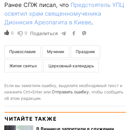
Ранее СПЖ писал, что
Предстоятель УПЦ
освятил храм священномученика
Дионисия Ареопагита в Киеве
.
0
0
Поделиться
Православие
Мученик
Праздник
Жития святых
Церковный календарь
Если вы заметили ошибку, выделите необходимый текст и
нажмите Ctrl+Enter или
Отправить ошибку
, чтобы сообщить
об этом редакции.
ЧИТАЙТЕ ТАКЖЕ
В Виннице запретили в служении