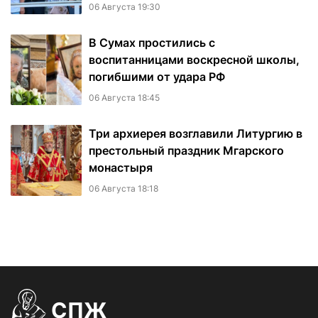
06 Августа 19:30
В Сумах простились с
воспитанницами воскресной школы,
погибшими от удара РФ
06 Августа 18:45
Три архиерея возглавили Литургию в
престольный праздник Мгарского
монастыря
06 Августа 18:18
СПЖ