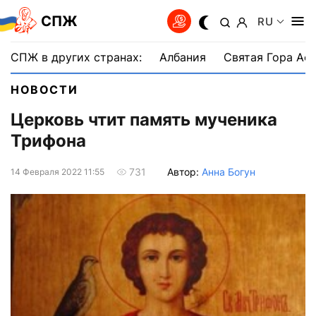
СПЖ
RU
СПЖ в других странах:
Албания
Святая Гора Аф
НОВОСТИ
Церковь чтит память мученика
Трифона
Автор:
Анна Богун
731
14 Февраля 2022 11:55