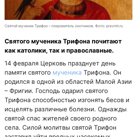
Святой мученик Трифон – покровитель охотников. Фото: pravmir.ru
Святого мученика Трифона почитают
как католики, так и православные.
14 февраля Церковь празднует день
памяти святого
мученика
Трифона. Он
родился в одной из областей Малой Азии
– Фригии. Господь одарил святого
Трифона способностью изгонять бесов и
исцелять различные болезни. Однажды
святой спас жителей своего родного
села. Силой молитвы святой Трифон
заставил уйти вредных насекомых,