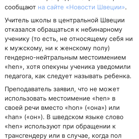
сообщают
на сайте «Новости Швеции»
.
Учитель школы в центральной Швеции
отказался обращаться к небинарному
ученику (то есть, не относящему себя ни
к мужскому, ни к женскому полу)
гендерно-нейтральным местоимением
«hen», хотя опекуны ученика уведомили
педагога, как следует называть ребенка.
Преподаватель заявил, что не может
использовать местоимение «hen» в
своей речи вместо «hon» («она») или
«han» («он»). В шведском языке слово
«hen» используют при обращении к
трансгендеру или в случае, когда пол