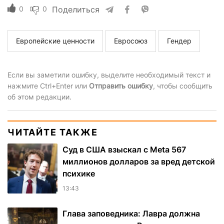
0
0
Поделиться
Европейские ценности
Евросоюз
Гендер
Если вы заметили ошибку, выделите необходимый текст и
нажмите Ctrl+Enter или
Отправить ошибку
, чтобы сообщить
об этом редакции.
ЧИТАЙТЕ ТАКЖЕ
Суд в США взыскал с Meta 567
миллионов долларов за вред детской
психике
13:43
Глава заповедника: Лавра должна