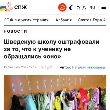
СПЖ
RU
СПЖ в других странах:
Албания
Святая Гора Аф
НОВОСТИ
Шведскую школу оштрафовали
за то, что к ученику не
обращались «оно»
Автор:
Наталия Николаева
1871
15 Февраля 2022 22:19