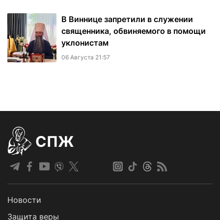
В Виннице запретили в служении
священника, обвиняемого в помощи
уклонистам
06 Августа 21:57
СПЖ
Новости
Защита веры