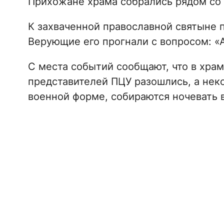
Прихожане храма собрались рядом со 
К захваченной православной святыне 
Верующие его прогнали с вопросом: «А
С места событий сообщают, что в храм
представителей ПЦУ разошлись, а неко
военной форме, собираются ночевать 