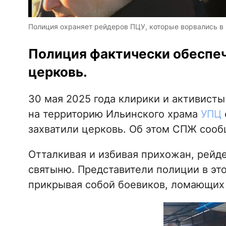
Полиция охраняет рейдеров ПЦУ, которые ворвались в
Полиция фактически обеспеч
церковь.
30 мая 2025 года клирики и активист
на территорию Ильинского храма
УПЦ
захватили церковь. Об этом СПЖ соо
Отталкивая и избивая прихожан, рейд
святыню. Представители полиции в это
прикрывая собой боевиков, ломающих