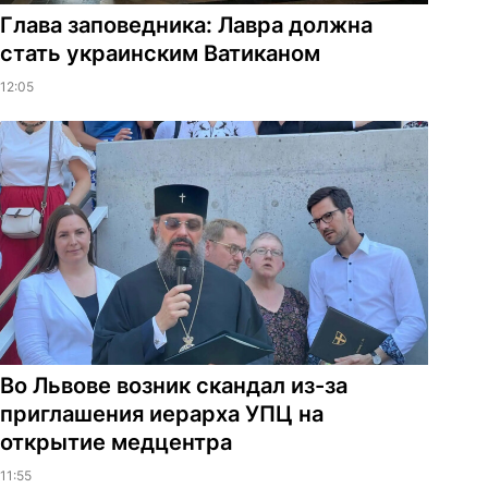
Глава заповедника: Лавра должна
стать украинским Ватиканом
12:05
Во Львове возник скандал из-за
приглашения иерарха УПЦ на
открытие медцентра
11:55