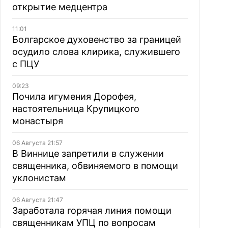
открытие медцентра
11:01
Болгарское духовенство за границей
осудило слова клирика, служившего
с ПЦУ
09:23
Почила игумения Дорофея,
настоятельница Крупицкого
монастыря
06 Августа 21:57
В Виннице запретили в служении
священника, обвиняемого в помощи
уклонистам
06 Августа 21:47
Заработала горячая линия помощи
священникам УПЦ по вопросам