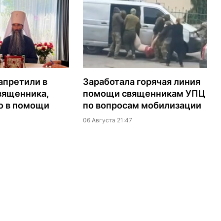
апретили в
Заработала горячая линия
вященника,
помощи священникам УПЦ
о в помощи
по вопросам мобилизации
06 Августа 21:47