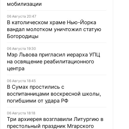
мобилизации
06 Августа 20:47
В католическом храме Нью-Йорка
вандал молотком уничтожил статую
Богородицы
06 Августа 19:30
Мэр Львова пригласил иерарха УПЦ
на освящение реабилитационного
центра
06 Августа 18:45
В Сумах простились с
воспитанницами воскресной школы,
погибшими от удара РФ
06 Августа 18:18
Три архиерея возглавили Литургию в
престольный праздник Мгарского