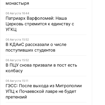
монастыря
06 Августа 16:44
Патриарх Варфоломей: Наша
Церковь стремится к единству с
УГКЦ
06 Августа 15:52
В КДАиС рассказали о числе
поступивших студентов
06 Августа 15:52
В ПЦУ снова призвали в пост есть
колбасу
06 Августа 15:11
ГЭСС: После выхода из Митрополии
УПЦ к Почаевской лавре не будет
претензий