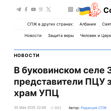
С
СПЖ в других странах:
Албания
Свят
Новости
Защита веры
Человек и Цер
НОВОСТИ
В буковинском селе 
представители ПЦУ 
храм УПЦ
30 Мая 2025 22:08
Автор:
Редакция СПЖ
892