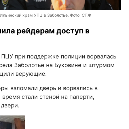
 Ильинский храм УПЦ в Заболотье. Фото: СПЖ
ила рейдерам доступ в
ы ПЦУ при поддержке полиции ворвалась
села Заболотье на Буковине и штурмом
бщили верующие.
еры взломали дверь и ворвались в
 время стали стеной на паперти,
 двери.