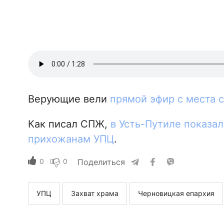
Верующие вели
прямой эфир с места 
Как писал СПЖ,
в Усть-Путиле показал
прихожанам УПЦ
.
0
0
Поделиться
УПЦ
Захват храма
Черновицкая епархия