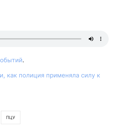
событий
.
и, как полиция применяла силу к
ПЦУ