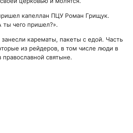
своей церковью и молятся.
пришел капеллан ПЦУ Роман Грищук.
 ты чего пришел?».
 занесли карематы, пакеты с едой. Часть
торые из рейдеров, в том числе люди в
в православной святыне.