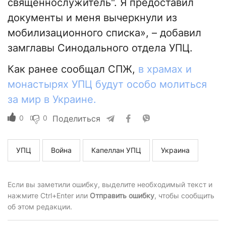
священнослужитель". Я предоставил
документы и меня вычеркнули из
мобилизационного списка», – добавил
замглавы Синодального отдела УПЦ.
Как ранее сообщал СПЖ,
в храмах и
монастырях УПЦ будут особо молиться
за мир в Украине.
0
0
Поделиться
УПЦ
Война
Капеллан УПЦ
Украина
Если вы заметили ошибку, выделите необходимый текст и
нажмите Ctrl+Enter или
Отправить ошибку
, чтобы сообщить
об этом редакции.