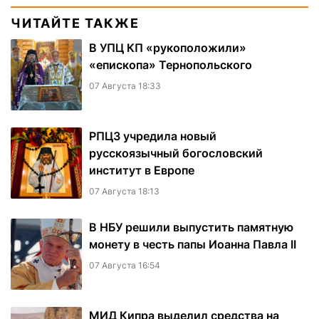
ЧИТАЙТЕ ТАКЖЕ
В УПЦ КП «рукоположили»
«епископа» Тернопольского
07 Августа 18:33
РПЦЗ учредила новый
русскоязычный богословский
институт в Европе
07 Августа 18:13
В НБУ решили выпустить памятную
монету в честь папы Иоанна Павла II
07 Августа 16:54
МИД Кипра выделил средства на