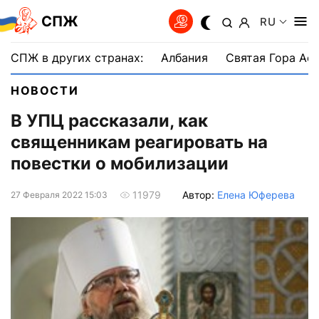
СПЖ
RU
СПЖ в других странах:
Албания
Святая Гора Аф
НОВОСТИ
В УПЦ рассказали, как
священникам реагировать на
повестки о мобилизации
Автор:
Елена Юферева
11979
27 Февраля 2022 15:03